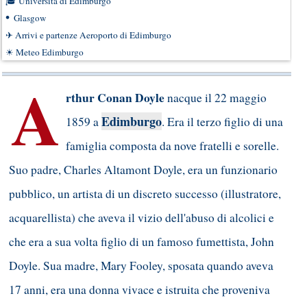
🎓
Università di Edimburgo
•
Glasgow
✈
Arrivi e partenze Aeroporto di Edimburgo
☀
Meteo Edimburgo
A
rthur Conan Doyle
nacque il 22 maggio
Edimburgo
1859 a
. Era il terzo figlio di una
famiglia composta da nove fratelli e sorelle.
Suo padre, Charles Altamont Doyle, era un funzionario
pubblico, un artista di un discreto successo (illustratore,
acquarellista) che aveva il vizio dell'abuso di alcolici e
che era a sua volta figlio di un famoso fumettista, John
Doyle. Sua madre, Mary Fooley, sposata quando aveva
17 anni, era una donna vivace e istruita che proveniva