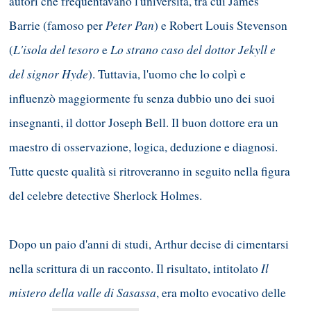
autori che frequentavano l'università, tra cui James
Peter Pan
Barrie (famoso per
) e Robert Louis Stevenson
L'isola del tesoro
Lo strano caso del dottor Jekyll e
(
e
del signor Hyde
). Tuttavia, l'uomo che lo colpì e
influenzò maggiormente fu senza dubbio uno dei suoi
insegnanti, il dottor Joseph Bell. Il buon dottore era un
maestro di osservazione, logica, deduzione e diagnosi.
Tutte queste qualità si ritroveranno in seguito nella figura
del celebre detective Sherlock Holmes.
Dopo un paio d'anni di studi, Arthur decise di cimentarsi
Il
nella scrittura di un racconto. Il risultato, intitolato
mistero della valle di Sasassa
, era molto evocativo delle