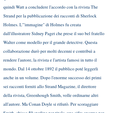
quindi Watt a concludere l'accordo con la rivista The
Strand per la pubblicazione dei racconti di Sherlock
Holmes. L'"immagine" di Holmes fu creata
dall'illustratore Sidney Paget che prese il suo bel fratello
Walter come modello per il grande detective. Questa
collaborazione durò per molti decenni e contribuì a
rendere l'autore, la rivista e l'artista famosi in tutto il
mondo. Dal 14 ottobre 1892 il pubblico poté leggerli
anche in un volume. Dopo l'enorme successo dei primi
sei racconti forniti allo Strand Magazine, il direttore
della rivista, Greenhough Smith, volle ordinarne altri
all'autore. Ma Conan Doyle si rifiutò. Per scoraggiare
Smith, chiese 50 sterline per titolo, una cifra enorme per