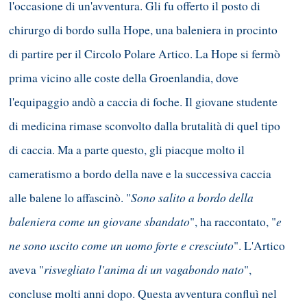
l'occasione di un'avventura. Gli fu offerto il posto di
chirurgo di bordo sulla Hope, una baleniera in procinto
di partire per il Circolo Polare Artico. La Hope si fermò
prima vicino alle coste della Groenlandia, dove
l'equipaggio andò a caccia di foche. Il giovane studente
di medicina rimase sconvolto dalla brutalità di quel tipo
di caccia. Ma a parte questo, gli piacque molto il
cameratismo a bordo della nave e la successiva caccia
Sono salito a bordo della
alle balene lo affascinò. "
baleniera come un giovane sbandato
e
", ha raccontato, "
ne sono uscito come un uomo forte e cresciuto
". L'Artico
risvegliato l'anima di un vagabondo nato
aveva "
",
concluse molti anni dopo. Questa avventura confluì nel