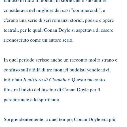
famoso in tutto il mondo, in storie che il suo autore
considerava nel migliore dei casi "commerciali", e
c'erano una serie di seri romanzi storici, poesie e opere
teatrali, per le quali Conan Doyle si aspettava di essere
riconosciuto come un autore serio.
In quel periodo scrisse anche un racconto molto strano e
confuso sull'aldilà di tre monaci buddisti vendicativi,
Il mistero di Cloomber
intitolato
. Questo racconto
illustra l'inizio del fascino di Conan Doyle per il
paranormale e lo spiritismo.
Sorprendentemente, a quel tempo, Conan Doyle era più