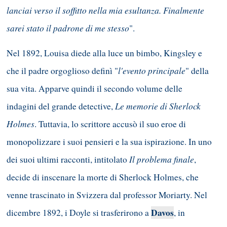
lanciai verso il soffitto nella mia esultanza. Finalmente
sarei stato il padrone di me stesso
".
Nel 1892, Louisa diede alla luce un bimbo, Kingsley e
l'evento principale
che il padre orgoglioso definì "
" della
sua vita. Apparve quindi il secondo volume delle
Le memorie di Sherlock
indagini del grande detective,
Holmes
. Tuttavia, lo scrittore accusò il suo eroe di
monopolizzare i suoi pensieri e la sua ispirazione. In uno
Il problema finale
dei suoi ultimi racconti, intitolato
,
decide di inscenare la morte di Sherlock Holmes, che
venne trascinato in Svizzera dal professor Moriarty. Nel
Davos
dicembre 1892, i Doyle si trasferirono a
, in