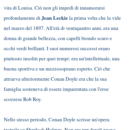
vita di Louisa. Ciò non gli impedì di innamorarsi
Jean Leckie
profondamente di
la prima volta che la vide
nel marzo del 1897. All'età di ventiquattro anni, era una
donna di grande bellezza, con capelli biondo scuro e
occhi verdi brillanti. I suoi numerosi successi erano
piuttosto insoliti per quei tempi: era un'intellettuale, una
buona sportiva e un mezzosoprano esperto. Ciò che
attraeva ulteriormente Conan Doyle era che la sua
famiglia sosteneva di essere imparentata con l'eroe
scozzese Rob Roy.
Nello stesso periodo, Conan Doyle scrisse un'opera
teatrale su Sherlock Holmes. Non era per dargli nuova