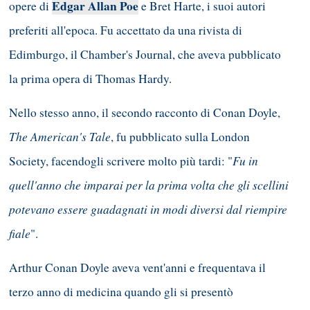
Edgar Allan Poe
opere di
e Bret Harte, i suoi autori
preferiti all'epoca. Fu accettato da una rivista di
Edimburgo, il Chamber's Journal, che aveva pubblicato
la prima opera di Thomas Hardy.
Nello stesso anno, il secondo racconto di Conan Doyle,
The American's Tale
, fu pubblicato sulla London
Fu in
Society, facendogli scrivere molto più tardi: "
quell'anno che imparai per la prima volta che gli scellini
potevano essere guadagnati in modi diversi dal riempire
fiale
".
Arthur Conan Doyle aveva vent'anni e frequentava il
terzo anno di medicina quando gli si presentò