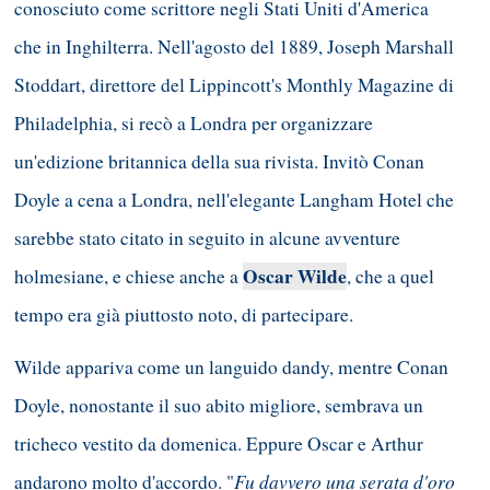
conosciuto come scrittore negli Stati Uniti d'America
che in Inghilterra. Nell'agosto del 1889, Joseph Marshall
Stoddart, direttore del Lippincott's Monthly Magazine di
Philadelphia, si recò a Londra per organizzare
un'edizione britannica della sua rivista. Invitò Conan
Doyle a cena a Londra, nell'elegante Langham Hotel che
sarebbe stato citato in seguito in alcune avventure
Oscar Wilde
holmesiane, e chiese anche a
, che a quel
tempo era già piuttosto noto, di partecipare.
Wilde appariva come un languido dandy, mentre Conan
Doyle, nonostante il suo abito migliore, sembrava un
tricheco vestito da domenica. Eppure Oscar e Arthur
Fu davvero una serata d'oro
andarono molto d'accordo. "