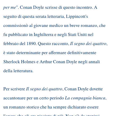
per me
". Conan Doyle scrisse di questo incontro. A
seguito di questa serata letteraria, Lippincott's
commissionò al giovane medico un breve romanzo, che
fu pubblicato in Inghilterra e negli Stati Uniti nel
Il segno dei quattro
febbraio del 1890. Questo racconto,
,
è stato determinante per affermare definitivamente
Sherlock Holmes e Arthur Conan Doyle negli annali
della letteratura.
Il segno dei quattro
Per scrivere
, Conan Doyle dovette
La compagnia bianca
accantonare per un certo periodo
,
un romanzo storico che ha sempre dichiarato essere
l'opera che gli era piaciuta di più. Non c'è da stupirsi,