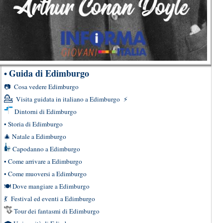
Guida di Edimburgo
•
📷
Cosa vedere Edimburgo
💁
Visita guidata in italiano a Edimburgo
⚡
Dintorni di Edimburgo
•
Storia di Edimburgo
🎄
Natale a Edimburgo
Capodanno a Edimburgo
•
Come arrivare a Edimburgo
•
Come muoversi a Edimburgo
🍽
Dove mangiare a Edimburgo
💃
Festival ed eventi a Edimburgo
Tour dei fantasmi di Edimburgo