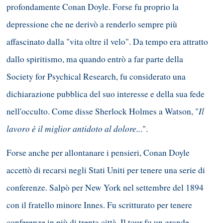
profondamente Conan Doyle. Forse fu proprio la
depressione che ne derivò a renderlo sempre più
affascinato dalla "vita oltre il velo". Da tempo era attratto
dallo spiritismo, ma quando entrò a far parte della
Society for Psychical Research, fu considerato una
dichiarazione pubblica del suo interesse e della sua fede
Il
nell'occulto. Come disse Sherlock Holmes a Watson, "
lavoro è il miglior antidoto al dolore..
.".
Forse anche per allontanare i pensieri, Conan Doyle
accettò di recarsi negli Stati Uniti per tenere una serie di
conferenze. Salpò per New York nel settembre del 1894
con il fratello minore Innes. Fu scritturato per tenere
conferenze in più di trenta città. Il tour fu un grande