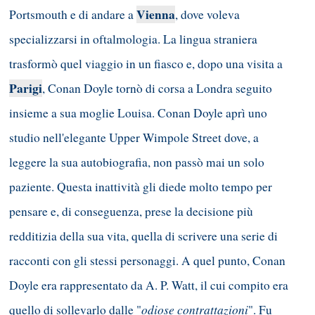
Vienna
Portsmouth e di andare a
, dove voleva
specializzarsi in oftalmologia. La lingua straniera
trasformò quel viaggio in un fiasco e, dopo una visita a
Parigi
, Conan Doyle tornò di corsa a Londra seguito
insieme a sua moglie Louisa. Conan Doyle aprì uno
studio nell'elegante Upper Wimpole Street dove, a
leggere la sua autobiografia, non passò mai un solo
paziente. Questa inattività gli diede molto tempo per
pensare e, di conseguenza, prese la decisione più
redditizia della sua vita, quella di scrivere una serie di
racconti con gli stessi personaggi. A quel punto, Conan
Doyle era rappresentato da A. P. Watt, il cui compito era
odiose contrattazioni
quello di sollevarlo dalle "
". Fu