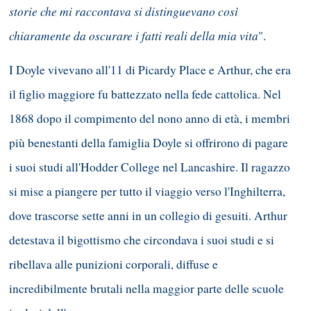
storie che mi raccontava si distinguevano così
chiaramente da oscurare i fatti reali della mia vita
".
I Doyle vivevano all'11 di Picardy Place e Arthur, che era
il figlio maggiore fu battezzato nella fede cattolica. Nel
1868 dopo il compimento del nono anno di età, i membri
più benestanti della famiglia Doyle si offrirono di pagare
i suoi studi all'Hodder College nel Lancashire. Il ragazzo
si mise a piangere per tutto il viaggio verso l'Inghilterra,
dove trascorse sette anni in un collegio di gesuiti. Arthur
detestava il bigottismo che circondava i suoi studi e si
ribellava alle punizioni corporali, diffuse e
incredibilmente brutali nella maggior parte delle scuole