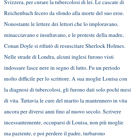
Svizzera, per curare la tubercolosi di lei. Le cascate di
Reichenbach fecero da sfondo alla morte del suo eroe.
Nonostante le lettere dei lettori che lo imploravano,
minacciavano e insultavano, e le proteste della madre,
Conan Doyle si rifiutò di resuscitare Sherlock Holmes.
Nelle strade di Londra, alcuni inglesi furono visti
indossare fasce nere in segno di lutto. Fu un periodo
molto difficile per lo scrittore. A sua moglie Louisa con
la diagnosi di tubercolosi, gli furono dati solo pochi mesi
di vita. Tuttavia le cure del marito la mantennero in vita
ancora per diversi anni fino al nuovo secolo. Scrivere
incessantemente, occuparsi di Louisa, non più moglie
ma paziente, e poi perdere il padre, turbarono