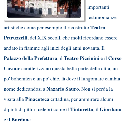
importanti
testimonianze
Teatro
artistiche come per esempio il ricostruito
Petruzzelli
, del XIX secoli, che molti ricordano essere
andato in fiamme agli inizi degli anni novanta. Il
Palazzo della Prefettura
Teatro Piccinini
Corso
, il
e il
Cavour
caratterizzano questa bella parte della città, un
po' bohemien e un po' chic, là dove il lungomare cambia
Nazario Sauro
nome dedicandosi a
. Non si perda la
Pinacoteca
visita alla
cittadina, per ammirare alcuni
Tintoretto
Giordano
dipinti di pittori celebri come il
, il
Bordone
e il
.