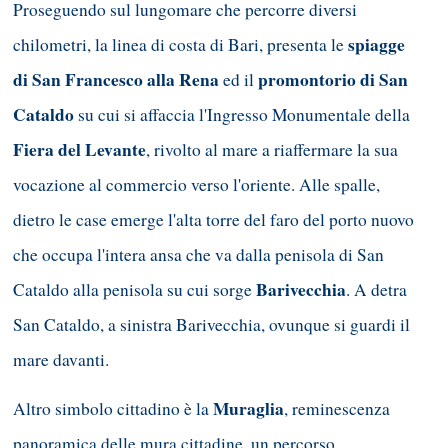
Proseguendo sul lungomare che percorre diversi
spiagge
chilometri, la linea di costa di Bari, presenta le
di San Francesco alla Rena
promontorio di San
ed il
Cataldo
su cui si affaccia l'Ingresso Monumentale della
Fiera del Levante
, rivolto al mare a riaffermare la sua
vocazione al commercio verso l'oriente. Alle spalle,
dietro le case emerge l'alta torre del faro del porto nuovo
che occupa l'intera ansa che va dalla penisola di San
Barivecchia
Cataldo alla penisola su cui sorge
. A detra
San Cataldo, a sinistra Barivecchia, ovunque si guardi il
mare davanti.
Muraglia
Altro simbolo cittadino è la
, reminescenza
panoramica delle mura cittadine, un percorso