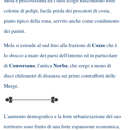
Mola è pescosissima ed i suoi scogli nascondono folte
colonie di polipi, facile preda dei pescatori di costa,
piatto tipico della zona, servito anche come condimento
dei panini.
Cozze
Mola si estende al sud fino alla frazione di
che è
lo sbocco a mare dei paesi dell'interno ed in particolare
Conversano
Norba
di
, l'antica
, che sorge a meno di
dieci chilometri di distanza sui primi contrafforti delle
Murge.
L'aumento demografico e la forte urbanizzazione del suo
territorio sono frutto di una forte espansione economica,