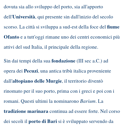
dovuta sia allo sviluppo del porto, sia all'apporto
Università
dell'
, qui presente sin dall'inizio del secolo
fiume
scorso. La città si sviluppa a sud-est della foce del
Ofanto
e a tutt'oggi rimane uno dei centri economici più
attivi del sud Italia, il principale della regione.
fondazione
Sin dai tempi della sua
(III sec a.C.) ad
Pecuzi
opera dei
, una antica tribù italica proveniente
altopiano delle Murgie
dall'
, il territorio diventò
rinomato per il suo porto, prima con i greci e poi con i
Barium
romani. Questi ultimi la nominarono
. La
tradizione marinara
continua ad essere forte. Nel corso
porto di Bari
dei secoli il
si è sviluppato servendo da