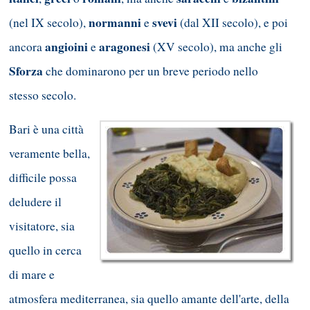
normanni
svevi
(nel IX secolo),
e
(dal XII secolo), e poi
angioini
aragonesi
ancora
e
(XV secolo), ma anche gli
Sforza
che dominarono per un breve periodo nello
stesso secolo.
Bari è una città
veramente bella,
difficile possa
deludere il
visitatore, sia
quello in cerca
di mare e
atmosfera mediterranea, sia quello amante dell'arte, della