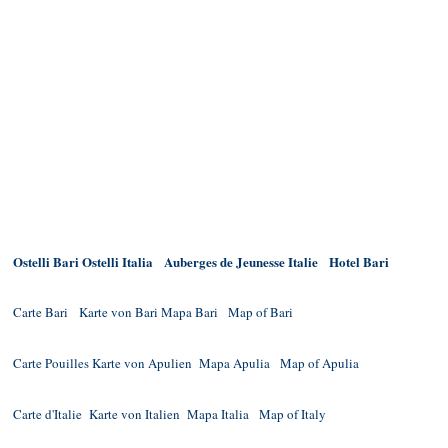
Ostelli Bari
Ostelli Italia
Auberges de Jeunesse Italie
Hotel Bari
Carte Bari
Karte von Bari
Mapa Bari
Map of Bari
Carte Pouilles
Karte von Apulien
Mapa Apulia
Map of Apulia
Carte d'Italie
Karte von Italien
Mapa Italia
Map of Italy