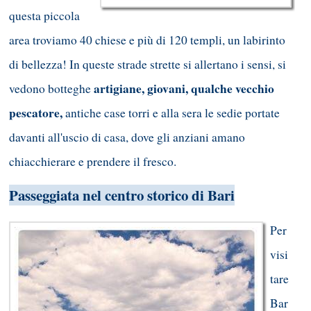
questa piccola
area troviamo 40 chiese e più di 120 templi, un labirinto
di bellezza! In queste strade strette si allertano i sensi, si
artigiane, giovani, qualche vecchio
vedono botteghe
p
escatore,
antiche case torri e alla sera le sedie portate
davanti all'uscio di casa, dove gli anziani amano
chiacchierare e prendere il fresco.
Passeggiata nel centro storico di Bari
Per
visi
tare
Bar