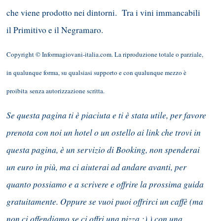
che viene prodotto nei dintorni. Tra i vini immancabili
il Primitivo e il Negramaro.
Copyright © Informagiovani-italia.com. La riproduzione totale o parziale,
in qualunque forma, su qualsiasi supporto e con qualunque mezzo è
proibita senza autorizzazione scritta.
Se questa pagina ti è piaciuta e ti è stata utile, per favore
prenota con noi un hotel o un ostello ai link che trovi in
questa pagina, è un servizio di Booking, non spenderai
un euro in più, ma ci aiuterai ad andare avanti, per
quanto possiamo e a scrivere e offrire la prossima guida
gratuitamente. Oppure se vuoi puoi offrirci un caffè (ma
non ci offendiamo se ci offri una pizza :) ) con una