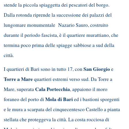
stende la piccola spiaggetta dei pescatori del borgo.
Dalla rotonda riprende la successione dei palazzi del
lungomare monumentale Nazario Sauro, costruito
durante il periodo fascista, è il quartiere murattiano, che
termina poco prima delle spiagge sabbiose a sud della
città.
San Giorgio
I quartieri di Bari sono in tutto 17, con
e
Torre a Mare
quartieri estremi verso sud. Da Torre a
Cala Portecchia
Mare, superata
, appaiono il moro
Mola di Bari
foraneo del porto di
ed i bastioni sporgenti
e le mura a scarpata del cinquecentesco Castello a pianta
stellata che proteggeva la città. La costa rocciosa di