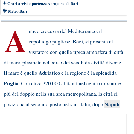
✈
Orari arrivi e partenze Aeroporto di Bari
☀
Meteo Bari
A
ntico crocevia del Mediterraneo, il
Bari
capoluogo pugliese,
, si presenta al
visitatore con quella tipica atmosfera di città
di mare, plasmata nel corso dei secoli da civiltà diverse.
Adriatico
Il mare è quello
e la regione è la splendida
Puglia
. Con circa 320.000 abitanti nel centro urbano, e
più del doppio nella sua area metropolitana, la città si
Napoli
posiziona al secondo posto nel sud Italia, dopo
.