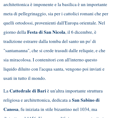
architettonica è imponente e la basilica è un importante
meta di pellegrinaggio, sia per i cattolici romani che per
quelli ortodossi, provenienti dall'Europa orientale. Nel
Festa di San Nicola
giorno della
, il 6 dicembre, è
tradizione estrarre dalla tomba del santo un po' di
"santamanna", che si crede trasudi dalle reliquie, e che
sia miracolosa. I contenitori con all'interno questo
liquido diluito con l'acqua santa, vengono poi inviati e
usati in tutto il mondo.
Cattedrale di Bari
La
è un'altra importante struttura
San Sabino di
religiosa e architettonica, dedicata a
Canosa
, fu iniziata in stile bizantino nel 1034, ma