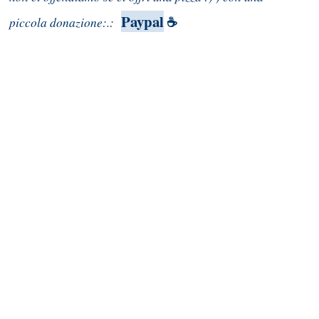
Paypal
piccola donazione:.:
☕