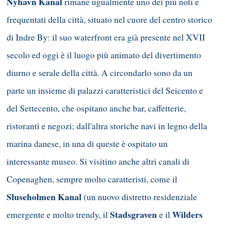
Nyhavn Kanal
rimane ugualmente uno dei più noti e
frequentati della città, situato nel cuore del centro storico
di Indre By: il suo waterfront era già presente nel XVII
secolo ed oggi è il luogo più animato del divertimento
diurno e serale della città. A circondarlo sono da un
parte un insieme di palazzi caratteristici del Seicento e
del Settecento, che ospitano anche bar, caffetterie,
ristoranti e negozi; dall'altra storiche navi in legno della
marina danese, in una di queste è ospitato un
interessante museo. Si visitino anche altri canali di
Copenaghen, sempre molto caratteristi, come il
Sluseholmen Kanal
(un nuovo distretto residenziale
Stadsgraven
Wilders
emergente e molto trendy, il
e il