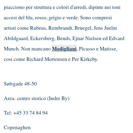
piacciono per struttura e colori d'arredi, dipinte nei toni
accesi del blu, rosso, grigio e verde. Sono compresi
artisti come Rubens, Rembrandt, Bruegel, Jens Juelm
Abildgaard, Eckersberg, Bends, Ejnar Nielsen ed Edvard
Modigliani
Munch. Non mancano
, Picasso e Matisse,
cosi come Richard Mortensen e Per Kirkeby.
Sølvgade 48-50
Area: centro storico (Indre By)
Tel: +45 33 74 84 94
Copenaghen