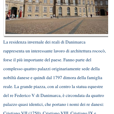
La residenza invernale dei reali di Danimarca
rappresenta un interessante lavoro di architettura rococò,
forse il più importante del paese. Fanno parte del
complesso quattro palazzi originariamente sede della
nobiltà danese e quindi dal 1797 dimora della famiglia
reale. La grande piazza, con al centro la statua equestre
del re Federico V di Danimarca, è circondata da quattro
palazzo quasi identici, che portano i nomi dei re danesi:
Cristiano VII (1750), Cristiano VIII, Cristiano IX e