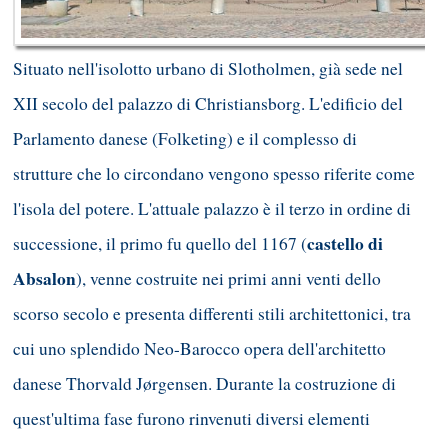
Situato nell'isolotto urbano di Slotholmen, già sede nel
XII secolo del palazzo di Christiansborg. L'edificio del
Parlamento danese (Folketing) e il complesso di
strutture che lo circondano vengono spesso riferite come
l'isola del potere. L'attuale palazzo è il terzo in ordine di
castello di
successione, il primo fu quello del 1167 (
Absalon
), venne costruite nei primi anni venti dello
scorso secolo e presenta differenti stili architettonici, tra
cui uno splendido Neo-Barocco opera dell'architetto
danese Thorvald Jørgensen. Durante la costruzione di
quest'ultima fase furono rinvenuti diversi elementi