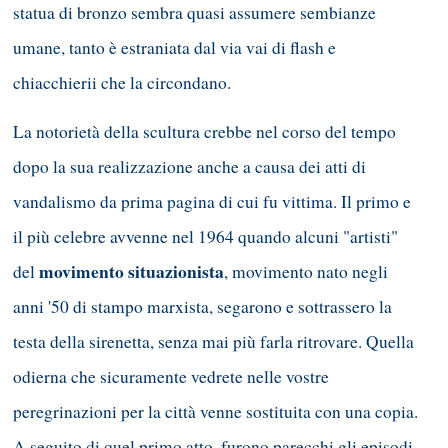
statua di bronzo sembra quasi assumere sembianze
umane, tanto è estraniata dal via vai di flash e
chiacchierii che la circondano.
La notorietà della scultura crebbe nel corso del tempo
dopo la sua realizzazione anche a causa dei atti di
vandalismo da prima pagina di cui fu vittima. Il primo e
il più celebre avvenne nel 1964 quando alcuni "artisti"
movimento situazionista
del
, movimento nato negli
anni '50 di stampo marxista, segarono e sottrassero la
testa della sirenetta, senza mai più farla ritrovare. Quella
odierna che sicuramente vedrete nelle vostre
peregrinazioni per la città venne sostituita con una copia.
A seguito di quel primo atto, furono parecchi gli episodi