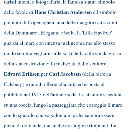
turisti intenti a fotografarla, la famosa statua simbolo
Hans Christian Andersen
delle favole di
èil simbolo
più noto di Copenaghen, una delle maggiori attrazioni
della Danimarca. Elegante e bella, la 'Lille Havfrue'
guarda al mare con intensa malinconia ma allo stesso
modo sembra vegliare sulle sorti della città sin da giorno
della sua costruzione: fu realizzata dallo scultore
Edvard Eriksen
Carl Jacobsen
per
(della birreria
Calsberg) e quindi offerta alla città ed esposta al
pubblico nel 1913 nell'attuale sede. La si ammira seduta
su una roccia, lungo la passeggiata che costeggia il mare,
con lo sguardo che vaga lontano e che sembra essere
pieno di domande, ma anche nostalgie e rimpianti. La