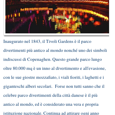
Inaugurato nel 1843, il Tivoli Gardens è il parco
divertimenti più antico al mondo nonché uno dei simboli
indiscussi di Copenaghen. Questo grande parco lungo
oltre 80.000 mq è un inno al divertimento e all'evasione,
con le sue giostre mozzafiato, i viali fioriti, i laghetti e i
giganteschi alberi secolari. Forse non tutti sanno che il
celebre parco divertimenti della città danese è il più
antico al mondo, ed è considerato una vera e propria
istituzione nazionale. Continua ad attirare ogni anno