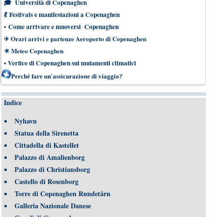
🎓
Università di Copenaghen
💃
Festivals e manifestazioni a Copenaghen
•
Come arrivare e muoversi Copenaghen
✈
Orari arrivi e partenze Aeroporto di Copenaghen
☀
Meteo Copenaghen
•
Vertice di Copenaghen sui mutamenti climatici
Perché fare un'assicurazione di viaggio?
Indice
Nyhavn
Statua della Sirenetta
Cittadella di Kastellet
Palazzo di Amalienborg
Palazzo di Christiansborg
Castello di Rosenborg
Torre di Copenaghen Rundetårn
Galleria Nazionale Danese