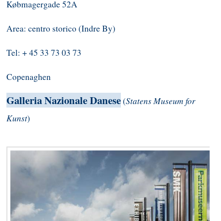
Købmagergade 52A
Area: centro storico (Indre By)
Tel: + 45 33 73 03 73
Copenaghen
Galleria Nazionale Danese
Statens Museum for
(
Kunst
)