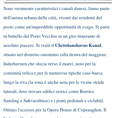
Sono veramente caratteristici i canali danesi, fanno parte
dell'anima urbana della città, vissuti dai residenti del
posto come un'imperdibile opportunità di svago. Si parte
in battello dal Porto Vecchio in un giro itinerante di
Christianshavns Kanal
assoluto piacere. Si visiti il
,
situato nel distretto omonimo (alla destra del maggiore
Inderhavnen che sfocia verso il mare), noto per la
comunità velica e per le numerose tipiche case-barca
lungo la riva (la zona è anche nota per le vicine strade
laterali, dove trovare edifici storici come Brøs
tes
Samling e Søkvæsthuse) e i ponti pedonali e ciclabili.
Ottimo l'accesso per la Opera House di Copenaghen. Il