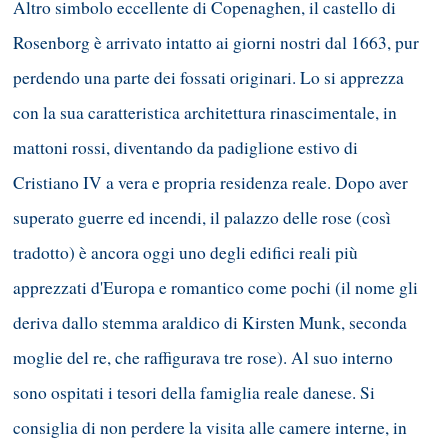
Altro simbolo eccellente di Copenaghen, il castello di
Rosenborg è arrivato intatto ai giorni nostri dal 1663, pur
perdendo una parte dei fossati originari. Lo si apprezza
con la sua caratteristica architettura rinascimentale, in
mattoni rossi, diventando da padiglione estivo di
Cristiano IV a vera e propria residenza reale. Dopo aver
superato guerre ed incendi, il palazzo delle rose (così
tradotto) è ancora oggi uno degli edifici reali più
apprezzati d'Europa e romantico come pochi (il nome gli
deriva dallo stemma araldico di Kirsten Munk, seconda
moglie del re, che raffigurava tre rose). Al suo interno
sono ospitati i tesori della famiglia reale danese. Si
consiglia di non perdere la visita alle camere interne, in