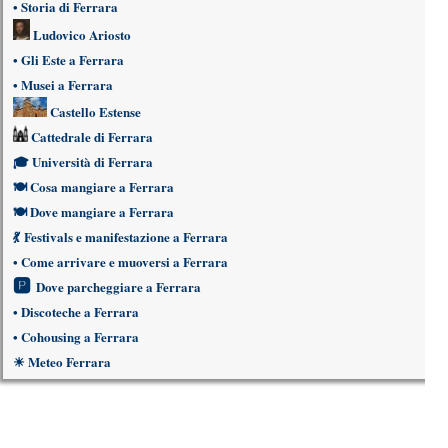
•
Storia di Ferrara
Ludovico Ariosto
•
Gli Este a Ferrara
•
Musei a Ferrara
Castello Estense
Cattedrale di Ferrara
🎓
Università di Ferrara
🍽
Cosa mangiare a Ferrara
🍽
Dove mangiare a Ferrara
💃
Festivals e manifestazione a Ferrara
•
Come arrivare e muoversi a Ferrara
🅿
Dove parcheggiare a Ferrara
•
Discoteche a Ferrara
•
Cohousing a Ferrara
☀
Meteo Ferrara