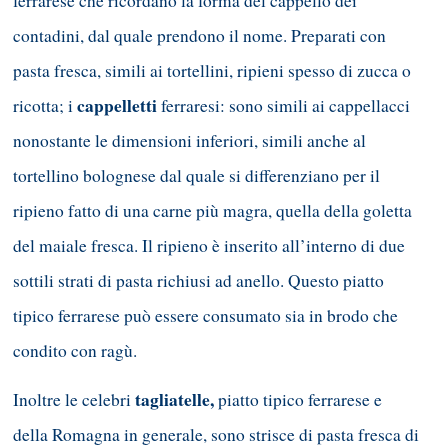
ferrarese che ricordano la forma del cappello dei
contadini, dal quale prendono il nome. Preparati con
pasta fresca, simili ai tortellini, ripieni spesso di zucca o
cappelletti
ricotta; i
ferraresi: sono simili ai cappellacci
nonostante le dimensioni inferiori, simili anche al
tortellino bolognese dal quale si differenziano per il
ripieno fatto di una carne più magra, quella della goletta
del maiale fresca. Il ripieno è inserito all’interno di due
sottili strati di pasta richiusi ad anello. Questo piatto
tipico ferrarese può essere consumato sia in brodo che
condito con ragù.
tagliatelle,
Inoltre le celebri
piatto tipico ferrarese e
della Romagna in generale, sono strisce di pasta fresca di