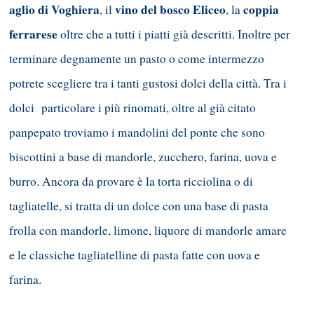
aglio di Voghiera
vino del bosco Eliceo
coppia
, il
, la
ferrarese
oltre che a tutti i piatti già descritti. Inoltre per
terminare degnamente un pasto o come intermezzo
potrete scegliere tra i tanti gustosi dolci della città. Tra i
dolci particolare i più rinomati, oltre al già citato
panpepato troviamo i mandolini del ponte che sono
biscottini a base di mandorle, zucchero, farina, uova e
burro. Ancora da provare è la torta ricciolina o di
tagliatelle, si tratta di un dolce con una base di pasta
frolla con mandorle, limone, liquore di mandorle amare
e le classiche tagliatelline di pasta fatte con uova e
farina.