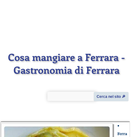
Cosa mangiare a Ferrara -
Gastronomia di Ferrara
Cerca nel sito 🔎︎
•
Ferra