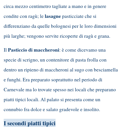
circa mezzo centimetro tagliate a mano e in genere
lasagne
condite con ragù; le
pasticciate che si
differenziano da quelle bolognesi per le loro dimensioni
più larghe; vengono servite ricoperte di ragù e grana.
Pasticcio di maccheroni
Il
: è come dicevamo una
specie di scrigno, un contenitore di pasta frolla con
dentro un ripieno di maccheroni al sugo con besciamella
e funghi. Era preparato soprattutto nel periodo di
Carnevale ma lo trovate spesso nei locali che preparano
piatti tipici locali. Al palato si presenta come un
connubio fra dolce e salato gradevole e insolito.
I se
condi piatti tipici