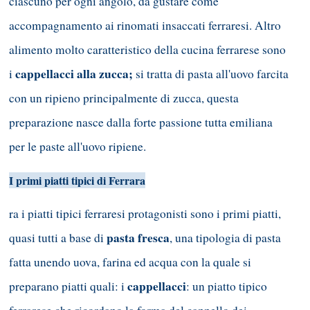
ciascuno per ogni angolo, da gustare come
accompagnamento ai rinomati insaccati ferraresi. Altro
alimento molto caratteristico della cucina ferrarese sono
cappellacci alla zucca;
i
si tratta di pasta all'uovo farcita
con un ripieno principalmente di zucca, questa
preparazione nasce dalla forte passione tutta emiliana
per le paste all'uovo ripiene.
I primi piatti tipici di Ferrara
ra i piatti tipici ferraresi protagonisti sono i primi piatti,
pasta fresca
quasi tutti a base di
, una tipologia di pasta
fatta unendo uova, farina ed acqua con la quale si
cappellacci
preparano piatti quali: i
: un piatto tipico