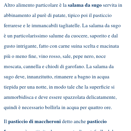
salama da sugo
Altro alimento particolare è la
servita in
abbinamento al purè di patate, tipico poi il pasticcio
ferrarese e le immancabili tagliatelle. La salama da sugo
è un particolarissimo salume da cuocere, saporito e dal
gusto intrigante, fatto con carne suina scelta e macinata
più o meno fine, vino rosso, sale, pepe nero, noce
moscata, cannella e chiodi di garofano. La salama da
sugo deve, innanzitutto, rimanere a bagno in acqua
tiepida per una notte, in modo tale che la superficie si
ammorbidisca e deve essere spazzolata delicatamente,
quindi è necessario bollirla in acqua per quattro ore.
pasticcio di maccheroni
pasticcio
Il
detto anche