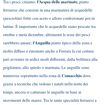
l’Acqua delle marinate,
Tra i pesci, citiamo:
piatto
ferrarese che consiste in una marinatura di acquedelle
(pesciolini) fritte con aceto e alloro confezionate poi in
lattine. È importante che le acquedelle siano pescate tra
ottobre e metà dicembre, altrimenti le teste dei pesci
l’Anguilla
sarebbero amare;
piatto tipico della zona e
molto diffuso e rinomato anche a Ferrara la cui cottura
può avvenire in sedici modi differenti, dalla bollitura alla
grigliatura, allo spiedo o marinata. Le anguille sono
Comacchio
numerose soprattutto nella zona di
dove,
grazie a tecniche che vedono i natali nella notte dei
tempi, ancora si catturano le anguille in base ai
movimenti delle maree. Tra le tante specialità ferraresi a