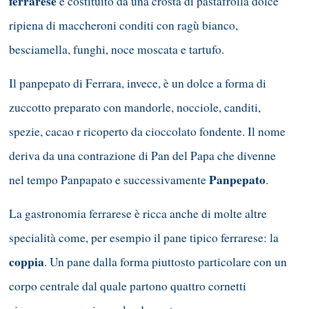
ferrarese
è costituito da una crosta di pastafrolla dolce
ripiena di maccheroni conditi con ragù bianco,
besciamella, funghi, noce moscata e tartufo.
Il panpepato di Ferrara, invece, è un dolce a forma di
zuccotto preparato con mandorle, nocciole, canditi,
spezie, cacao r ricoperto da cioccolato fondente. Il nome
deriva da una contrazione di Pan del Papa che divenne
Panpepato
nel tempo Panpapato e successivamente
.
La gastronomia ferrarese è ricca anche di molte altre
specialità come, per esempio il pane tipico ferrarese: la
coppia
. Un pane dalla forma piuttosto particolare con un
corpo centrale dal quale partono quattro cornetti