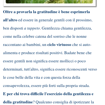
Oltre a provarla la gratitudine è bene esprimerla
all'altro
ed essere in generale gentili con il prossimo,
a tappeto
ben disposti
. Gentilezza chiama gentilezza,
come nella celebre catena del sorriso che le nonne
ciclo virtuoso
raccontano ai bambini, un
che si auto-
alimenta e produce risultati positivi. Badate bene che
essere gentili non significa essere mollicci o poco
determinati, tutt'altro, significa essere riconoscenti verso
le cose belle della vita e con questa forza della
consapevolezza, essere più forti sulla propria strada.
E per chi trova difficile l'esercizio della gentilezza e
della gratitudine
? Qualcuno consiglia di ipotizzare la