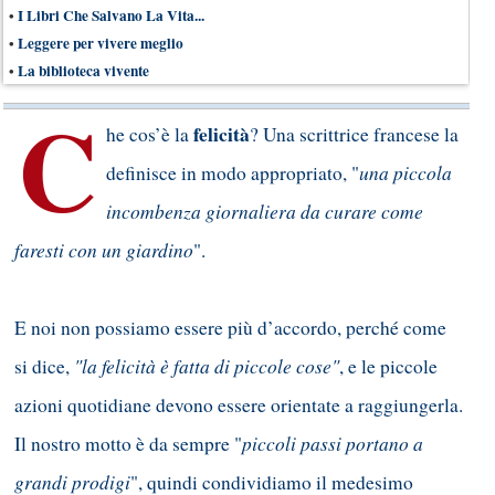
•
I Libri Che Salvano La Vita...
•
Leggere per vivere meglio
•
La biblioteca vivente
C
felicità
he cos’è la
? Una scrittrice francese la
una piccola
definisce in modo appropriato, "
incombenza giornaliera da curare come
faresti con un giardino
".
E noi non possiamo essere più d’accordo, perché come
"la felicità è fatta di piccole cose"
si dice,
, e le piccole
azioni quotidiane devono essere orientate a raggiungerla.
piccoli passi portano a
Il nostro motto è da sempre "
grandi prodigi
", quindi condividiamo il medesimo