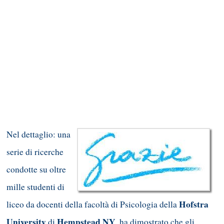
Nel dettaglio: una
serie di ricerche
condotte su oltre
mille studenti di
Hofstra
liceo da docenti della facoltà di Psicologia della
University
Hempstead NY
di
, ha dimostrato che gli