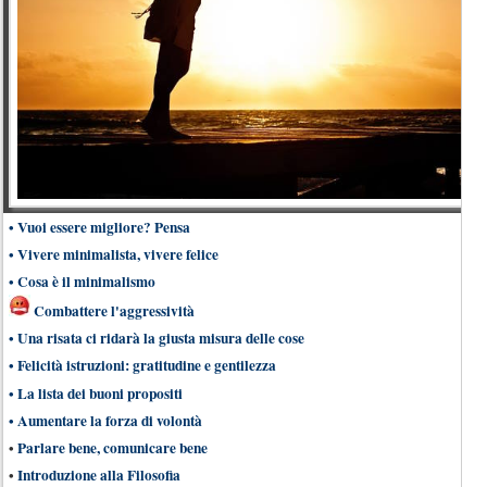
•
Vuoi essere migliore? Pensa
•
Vivere minimalista, vivere felice
•
Cosa è il minimalismo
Combattere l'aggressività
•
Una risata ci ridarà la giusta misura delle cose
•
Felicità istruzioni: gratitudine e gentilezza
•
La lista dei buoni propositi
•
Aumentare la forza di volontà
•
Parlare bene, comunicare bene
•
Introduzione alla Filosofia