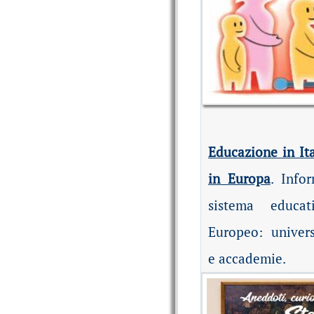
Educazione in Ita
in Europa
. Infor
sistema educat
Europeo: univers
e accademie.