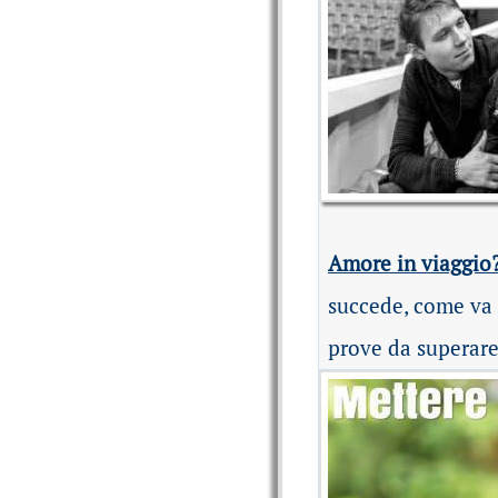
Amore in viaggio
succede, come va 
prove da superar