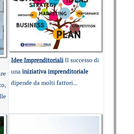
Idee Imprenditoriali
Il successo di
una
iniziativa imprenditoriale
re
dipende da molti fattori...
to,
lle