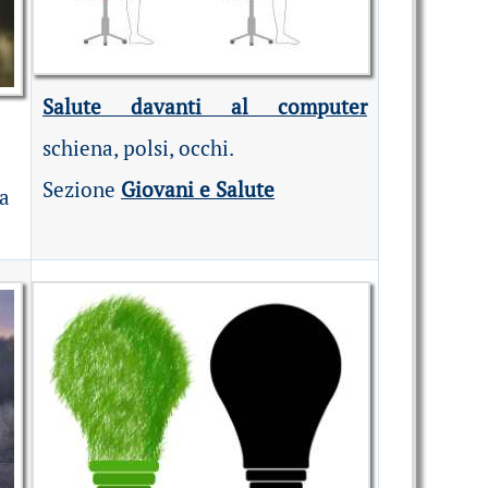
Salute davanti al computer
schiena, polsi, occhi.
Sezione
Giovani e Salute
la