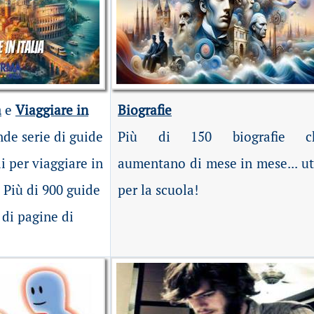
a
e
Viaggiare in
Biografie
nde serie di guide
Più di 150 biografie c
li per viaggiare in
aumentano di mese in mese... ut
. Più di 900 guide
per la scuola!
a di pagine di