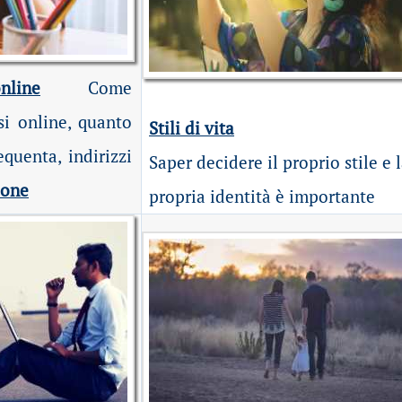
line
Come
si online, quanto
Stili di vita
equenta, indirizzi
Saper decidere il proprio stile e 
ione
propria identità è importante