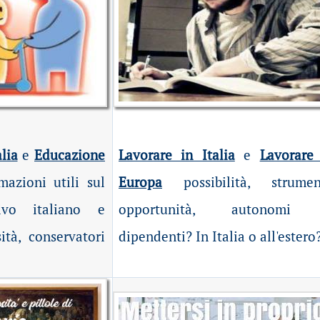
lia
e
Educazione
Lavorare in Italia
e
Lavorare
mazioni utili sul
Europa
possibilità
, strument
ivo italiano e
opportunità, autonomi
ità, conservatori
dipendenti? In Italia o all'estero