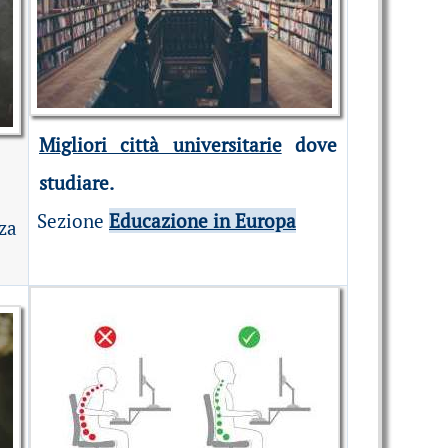
Migliori città universitarie
dove
studiare.
Sezione
Educazione in Europa
nza