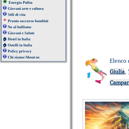
Energia Pulita
Giovani arte e cultura
Stili di vita
Pronto soccorso bambini
No al bullismo
Giovani e Salute
🏠
Hotel in Italia
🏠
Ostelli in Italia
Policy privacy
Chi siamo/About us
Elenco 
Giulia
,
Campan