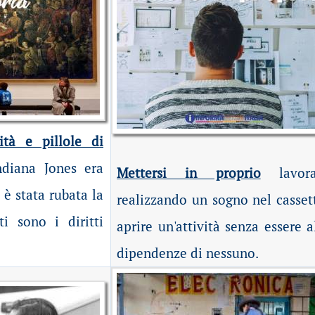
ità e pillole di
ndiana Jones era
Mettersi in proprio
lavora
è stata rubata la
realizzando un sogno nel casset
i sono i diritti
aprire un'attività senza essere a
dipendenze di nessuno.