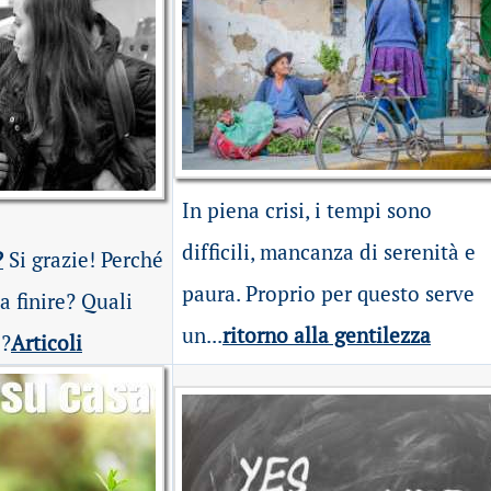
In piena crisi, i tempi sono
difficili, mancanza di serenità e
?
Si grazie! Perché
paura. Proprio per questo serve
a finire? Quali
un...
ritorno alla gentilezza
e?
Articoli