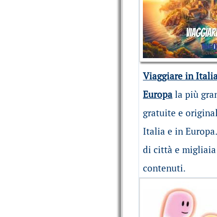
Viaggiare in Itali
Europa
la più gra
gratuite e origina
Italia e in Europa
di città e migliai
contenuti.