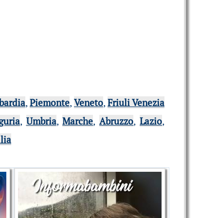
bardia
,
Piemonte
,
Veneto
,
Friuli Venezia
guria
,
Umbria
,
Marche
,
Abruzzo
,
Lazio
,
ilia