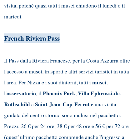
visita, poiché quasi tutti i musei chiudono il lunedì o il
martedì.
French Riviera Pass
Il Pass dalla Riviera Francese, per la Costa Azzurra offre
l'accesso a musei, trasporti e altri servizi turistici in tutta
musei
l'area. Per Nizza e i suoi dintorni, tutti i
,
osservatorio
Phoenix Park
Villa Ephrussi-de-
l'
, il
,
Rothschild
Saint-Jean-Cap-Ferrat
a
e una visita
guidata del centro storico sono inclusi nel pacchetto.
Prezzi: 26 € per 24 ore, 38 € per 48 ore e 56 € per 72 ore
(quest' ultimo pacchetto comprende anche l'ingresso a