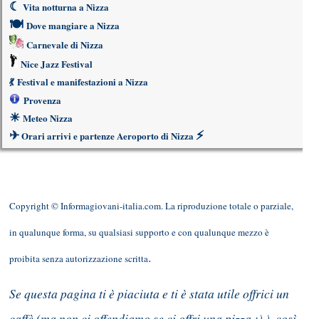
☾
Vita notturna a Nizza
🍽
Dove mangiare a Nizza
Carnevale di Nizza
Nice Jazz Festival
💃
Festival e manifestazioni a Nizza
Provenza
☀
Meteo Nizza
✈
⚡
Orari arrivi e partenze Aeroporto di Nizza
Copyright © Informagiovani-italia.com. La riproduzione totale o parziale,
in qualunque forma, su qualsiasi supporto e con qualunque mezzo è
.
proibita senza autorizzazione scritta
Se questa pagina ti è piaciuta e ti è stata utile offrici un
caffè (ma non ci offendiamo se ci offri una pizza :) ), così