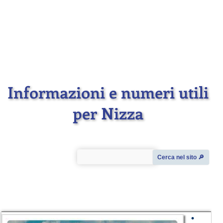
Informazioni e numeri utili
per Nizza
Cerca nel sito 🔎︎
•