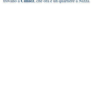
Cimiez
trovano a
, che ora è un quartiere a Nizza.