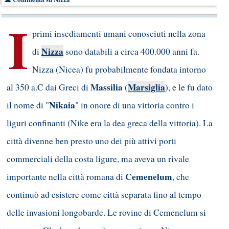
I
primi insediamenti umani conosciuti nella zona
Nizza
di
sono databili a circa 400.000 anni fa.
Nizza (Nicea) fu probabilmente fondata intorno
Massilia
Marsiglia
al 350 a.C dai Greci di
(
), e le fu dato
Nikaia
il nome di "
" in onore di una vittoria contro i
liguri confinanti (Nike era la dea greca della vittoria). La
città divenne ben presto uno dei più attivi porti
commerciali della costa ligure, ma aveva un rivale
Cemenelum
importante nella città romana di
, che
continuò ad esistere come città separata fino al tempo
delle invasioni longobarde. Le rovine di Cemenelum si