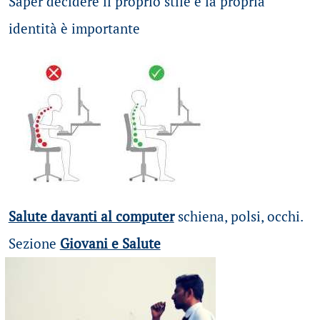
Saper decidere il proprio stile e la propria
identità è importante
Salute davanti al computer
schiena, polsi, occhi.
Sezione
Giovani e Salute