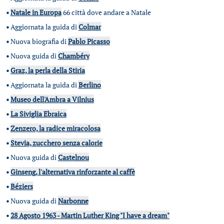
•
Natale in Europa
66 città dove andare a Natale
•
Aggiornata la guida di
Colmar
•
Nuova biografia di
Pablo Picasso
•
Nuova guida di
Chambéry
•
Graz, la perla della Stiria
•
Aggiornata la guida di
Berlino
•
Museo dell'Ambra a Vilnius
•
La Siviglia Ebraica
•
Zenzero, la radice miracolosa
•
Stevia, zucchero senza calorie
•
Nuova guida di
Castelnou
•
Ginseng, l'alternativa rinforzante al caffè
•
Béziers
•
Nuova guida di
Narbonne
•
28 Agosto 1963 - Martin Luther King "I have a dream"