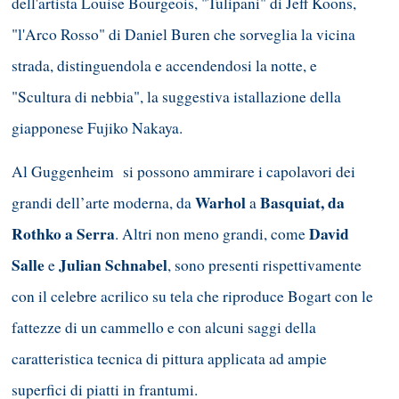
dell'artista Louise Bourgeois, "Tulipani" di Jeff Koons,
"l'Arco Rosso" di Daniel Buren che sorveglia la vicina
strada, distinguendola e accendendosi la notte, e
"Scultura di nebbia", la suggestiva istallazione della
giapponese Fujiko Nakaya.
Al Guggenheim si possono ammirare i capolavori dei
Warhol
Basquiat, da
grandi dell’arte moderna, da
a
Rothko a Serra
David
. Altri non meno grandi, come
Salle
Julian Schnabel
e
, sono presenti rispettivamente
con il celebre acrilico su tela che riproduce Bogart con le
fattezze di un cammello e con alcuni saggi della
caratteristica tecnica di pittura applicata ad ampie
superfici di piatti in frantumi.