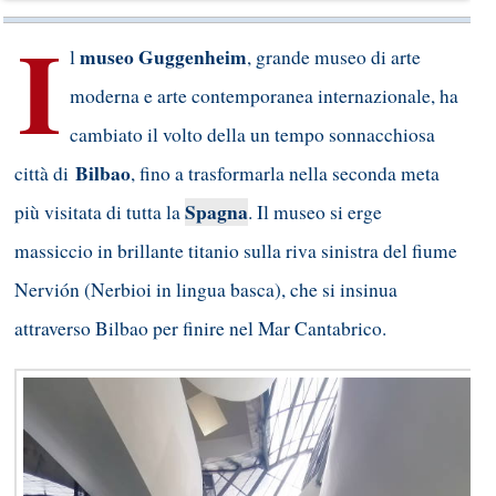
I
museo Guggenheim
l
, grande museo di arte
moderna e arte contemporanea internazionale, ha
cambiato il volto della un tempo sonnacchiosa
Bilbao
città di
, fino a trasformarla nella seconda meta
Spagna
più visitata di tutta la
. Il museo si erge
massiccio in brillante titanio sulla riva sinistra del fiume
Nervión (Nerbioi in lingua basca), che si insinua
attraverso Bilbao per finire nel Mar Cantabrico.