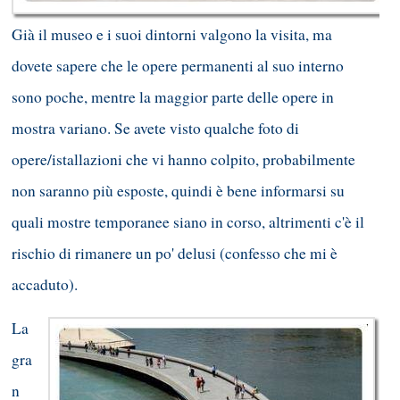
Già il museo e i suoi dintorni valgono la visita, ma
dovete sapere che le opere permanenti al suo interno
sono poche, mentre la maggior parte delle opere in
mostra variano. Se avete visto qualche foto di
opere/istallazioni che vi hanno colpito, probabilmente
non saranno più esposte, quindi è bene informarsi su
quali mostre temporanee siano in corso, altrimenti c'è il
rischio di rimanere un po' delusi (confesso che mi è
accaduto).
La
gra
n