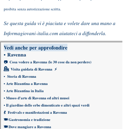
proibita senza autorizzazione scritta.
Se questa guida vi è piaciuta e volete dare una mano a
Informagiovani-italia.com aiutateci a diffonderla.
Vedi anche per approfondire
•
Ravenna
📷
Cosa vedere a Ravenna
(le 30 cose da non perdere)
💁
Visita guidata di Ravenna
⚡
•
Storia di Ravenna
•
Arte Bizantina a Ravenna
•
Arte Bizantina in Italia
•
Museo d'arte di Ravenna ed altri musei
•
Il giardino delle erbe dimenticate e altri spazi verdi
💃
Festivals e manifestazioni a Ravenna
🍽
Gastronomia e tradizione
🍽
Dove mangiare a Ravenna