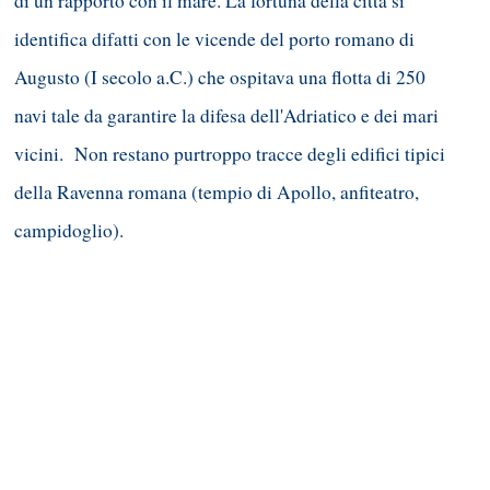
di un rapporto con il mare. La fortuna della città si
identifica difatti con le vicende del porto romano di
Augusto (I secolo a.C.) che ospitava una flotta di 250
navi tale da garantire la difesa dell'Adriatico e dei mari
vicini. Non restano purtroppo tracce degli edifici tipici
della Ravenna romana (tempio di Apollo, anfiteatro,
campidoglio).