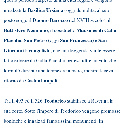
Basilica Ursiana
innalzati la
(oggi demolita, al suo
Duomo Barocco
posto sorge il
del XVIII secolo), il
Battistero Neoniano
Mausoleo di Galla
, il cosiddetto
Placidia
San Pietro
San Francesco
San
,
(oggi
) e
Giovanni Evangelista
, che una leggenda vuole essere
fatto erigere da Galla Placidia per esaudire un voto che
formulò durante una tempesta in mare, mentre faceva
Costantinopoli
ritorno da
.
Teodorico
Tra il 493 ed il 526
stabilisce a Ravenna la
sua corte. Sotto l'impero di Teodorico vengono promosse
bonifiche e innalzati famosissimi monumenti. In