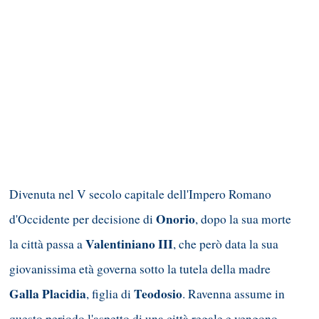
Divenuta nel V secolo capitale dell'Impero Romano
Onorio
d'Occidente per decisione di
, dopo la sua morte
Valentiniano III
la città passa a
, che però data la sua
giovanissima età governa sotto la tutela della madre
Galla Placidia
Teodosio
, figlia di
. Ravenna assume in
questo periodo l'aspetto di una città regale e vengono