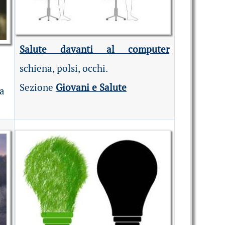
Salute davanti al computer
schiena, polsi, occhi.
Sezione
Giovani e Salute
la