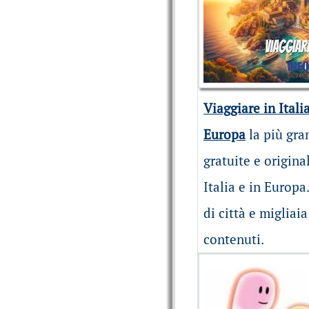
Viaggiare in Itali
Europa
la più gra
gratuite e origina
Italia e in Europa
di città e migliai
contenuti.