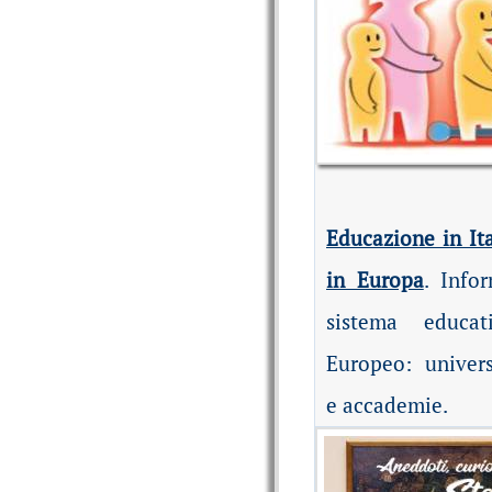
Educazione in Ita
in Europa
. Infor
sistema educat
Europeo: univers
e accademie.