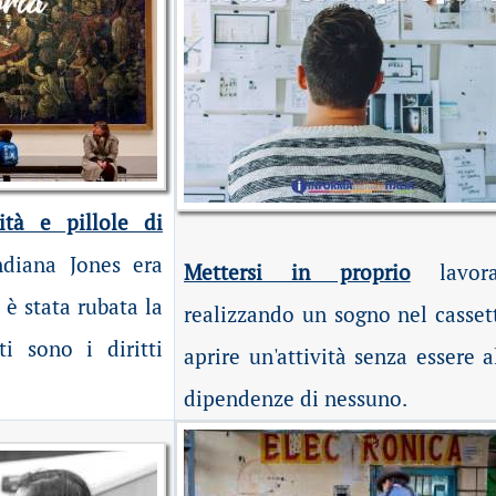
ità e pillole di
ndiana Jones era
Mettersi in proprio
lavora
è stata rubata la
realizzando un sogno nel casset
i sono i diritti
aprire un'attività senza essere a
dipendenze di nessuno.