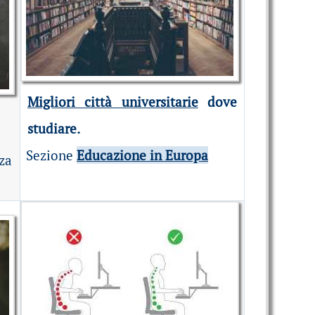
Migliori città universitarie
dove
studiare.
Sezione
Educazione in Europa
nza