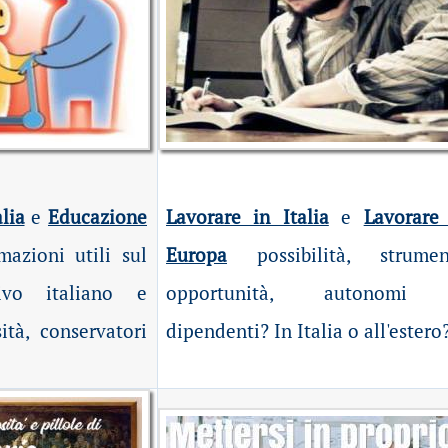
lia
e
Educazione
Lavorare in Italia
e
Lavorare
mazioni utili sul
Europa
possibilità
, strument
ivo italiano e
opportunità, autonomi
ità, conservatori
dipendenti? In Italia o all'estero