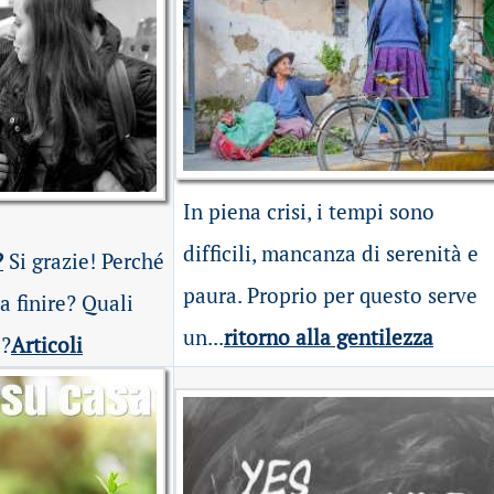
In piena crisi, i tempi sono
difficili, mancanza di serenità e
?
Si grazie! Perché
paura. Proprio per questo serve
a finire? Quali
un...
ritorno alla gentilezza
e?
Articoli