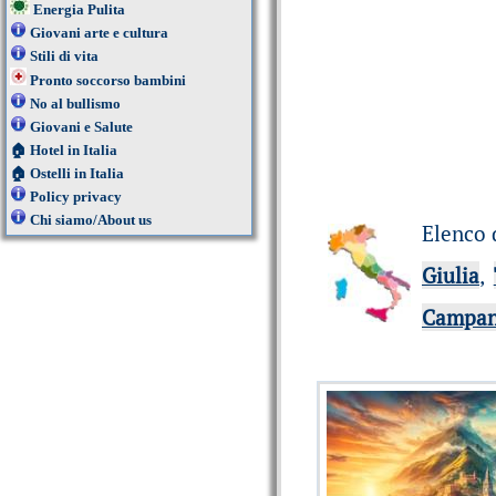
Energia Pulita
Giovani arte e cultura
Stili di vita
Pronto soccorso bambini
No al bullismo
Giovani e Salute
🏠
Hotel in Italia
🏠
Ostelli in Italia
Policy privacy
Chi siamo/About us
Elenco 
Giulia
,
Campan