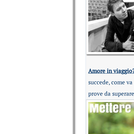
Amore in viaggio
succede, come va 
prove da superar