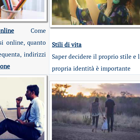
line
Come
si online, quanto
Stili di vita
equenta, indirizzi
Saper decidere il proprio stile e 
ione
propria identità è importante