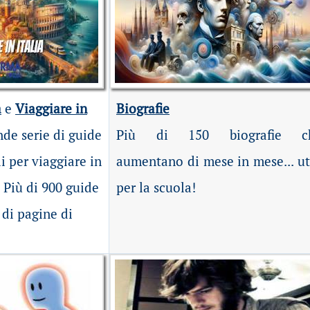
a
e
Viaggiare in
Biografie
nde serie di guide
Più di 150 biografie c
li per viaggiare in
aumentano di mese in mese... ut
. Più di 900 guide
per la scuola!
a di pagine di