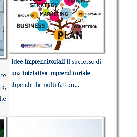
Idee Imprenditoriali
Il successo di
una
iniziativa imprenditoriale
re
dipende da molti fattori...
to,
lle