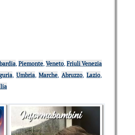
bardia
,
Piemonte
,
Veneto
,
Friuli Venezia
guria
,
Umbria
,
Marche
,
Abruzzo
,
Lazio
,
ilia