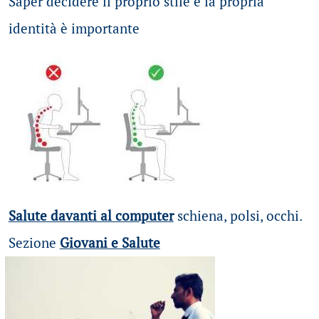
Saper decidere il proprio stile e la propria
identità è importante
Salute davanti al computer
schiena, polsi, occhi.
Sezione
Giovani e Salute