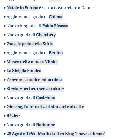
•
Natale in Europa
66 città dove andare a Natale
•
Aggiornata la guida di
Colmar
•
Nuova biografia di
Pablo Picasso
•
Nuova guida di
Chambéry
•
Graz, la perla della Stiria
•
Aggiornata la guida di
Berlino
•
Museo dell'Ambra a Vilnius
•
La Siviglia Ebraica
•
Zenzero, la radice miracolosa
•
Stevia, zucchero senza calorie
•
Nuova guida di
Castelnou
•
Ginseng, l'alternativa rinforzante al caffè
•
Béziers
•
Nuova guida di
Narbonne
•
28 Agosto 1963 - Martin Luther King "I have a dream"