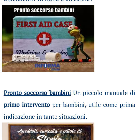
Pronto soccorso bambini
Un piccolo manuale di
primo intervento
per bambini, utile come prima
indicazione in tante situazioni.