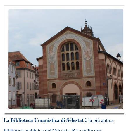
Biblioteca Umanistica di Sélestat
La
è la più antica
biblioteca pubblica dell'Alsazia. Raccoglie due