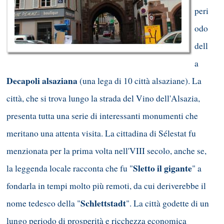
peri
odo
dell
a
Decapoli alsaziana
(una lega di 10 città alsaziane). La
città, che si trova lungo la strada del Vino dell'Alsazia,
presenta tutta una serie di interessanti monumenti che
meritano una attenta visita. La cittadina di Sélestat fu
menzionata per la prima volta nell'VIII secolo, anche se,
Sletto il gigante
la leggenda locale racconta che fu "
" a
fondarla in tempi molto più remoti, da cui deriverebbe il
Schlettstadt
nome tedesco della "
". La città godette di un
lungo periodo di prosperità e ricchezza economica