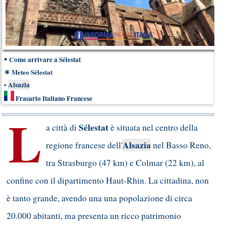
•
Come arrivare a Sélestat
☀
Meteo Sélestat
•
Alsazia
Frasario Italiano Francese
L
Sélestat
a città di
è situata nel centro della
Alsazia
regione francese dell'
nel Basso Reno,
tra Strasburgo (47 km) e Colmar (22 km), al
confine con il dipartimento Haut-Rhin. La cittadina, non
è tanto grande, avendo una una popolazione di circa
20.000 abitanti, ma presenta un ricco patrimonio