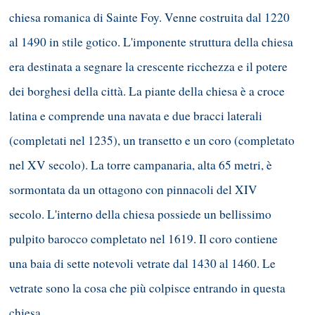
chiesa romanica di Sainte Foy. Venne costruita dal 1220
al 1490 in stile gotico. L'imponente struttura della chiesa
era destinata a segnare la crescente ricchezza e il potere
dei borghesi della città. La piante della chiesa è a croce
latina e comprende una navata e due bracci laterali
(completati nel 1235), un transetto e un coro (completato
nel XV secolo). La torre campanaria, alta 65 metri, è
sormontata da un ottagono con pinnacoli del XIV
secolo. L'interno della chiesa possiede un bellissimo
pulpito barocco completato nel 1619. Il coro contiene
una baia di sette notevoli vetrate dal 1430 al 1460. Le
vetrate sono la cosa che più colpisce entrando in questa
chiesa.