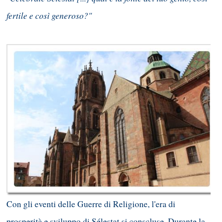
fertile e così generoso?"
Con gli eventi delle Guerre di Religione, l'era di
prosperità e sviluppo di Sélestat si conscluse. Durante la