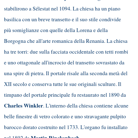
stabilirono a Sélestat nel 1094. La chiesa ha un piano
basilica con un breve transetto e il suo stile condivide
più somiglianze con quelle della Lorena e della
Borgogna che all'arte romanica della Renania. La chiesa
ha tre torri: due sulla facciata occidentale con tetti rombi
e uno ottagonale all'incrocio del transetto sovrastato da
una spire di pietra. Il portale risale alla seconda metà del
XII secolo e conserva tutte le sue originali sculture. Il
timpano del portale principale fu restaurato nel 1890 da
Charles Winkler
. L'interno della chiesa contiene alcune
belle finestre di vetro colorato e uno stravagante pulpito
barocco dorato costruito nel 1733. L'organo fu installato
Martin Rinckenbach
nel 1892 da
.