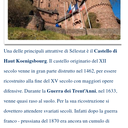
Castello di
Una delle principali attrattive di Sélestat è il
Haut Koenigsbourg
. Il castello originario del XII
secolo venne in gran parte distrutto nel 1462, per essere
ricostruito alla fine del XV secolo con maggiori opere
Guerra dei Trent’Anni
difensive. Durante la
, nel 1633,
venne quasi raso al suolo. Per la sua ricostruzione si
dovettero attendere svariati secoli. Infatti dopo la guerra
franco - prussiana del 1870 era ancora un cumulo di