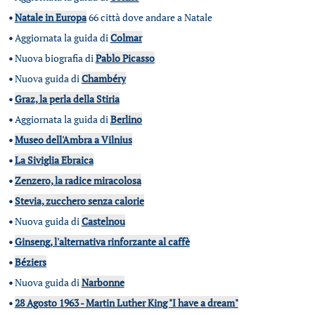
•
Natale in Europa
66 città dove andare a Natale
•
Aggiornata la guida di
Colmar
•
Nuova biografia di
Pablo Picasso
•
Nuova guida di
Chambéry
•
Graz, la perla della Stiria
•
Aggiornata la guida di
Berlino
•
Museo dell'Ambra a Vilnius
•
La Siviglia Ebraica
•
Zenzero, la radice miracolosa
•
Stevia, zucchero senza calorie
•
Nuova guida di
Castelnou
•
Ginseng, l'alternativa rinforzante al caffè
•
Béziers
•
Nuova guida di
Narbonne
•
28 Agosto 1963 - Martin Luther King "I have a dream"