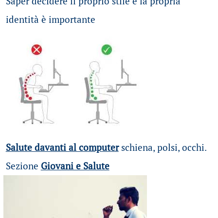
Saper decidere il proprio stile e la propria
identità è importante
Salute davanti al computer
schiena, polsi, occhi.
Sezione
Giovani e Salute