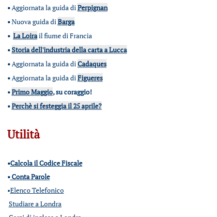
•
Aggiornata la guida di
Perpignan
•
Nuova guida di
Barga
•
La Loira
il fiume di Francia
•
Storia dell'industria della carta a Lucca
•
Aggiornata la guida di
Cadaques
•
Aggiornata la guida di
Figueres
•
Primo Maggio
, su coraggio!
•
Perchè si festeggia il 25 aprile?
Utilità
•
Calcola il Codice Fiscale
•
Conta Parole
•
Elenco Telefonico
Studiare a Londra