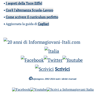
•
I segreti della Torre Eiffel
•
Cos'è l'alternanza Scuola-Lavoro
•
Come scrivere il curriculum perfetto
•
Aggiornata la guida di
Cagliari
Scrivici
©
Informpress 2002-2024 tutti i diritti riservati