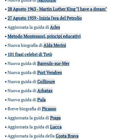
•
28 Agosto 1963 - Martin Luther King "I have a dream"
•
27 Agosto 1959 - Inizia l'era del Petrolio
•
Aggiornata la guida di
Arles
•
Metodo Montessori, principi educativi
•
Nuova biografia di
Alda Merini
•
101 frasi celebri di Totò
•
Nuova guida di
Banyuls-sur-Mer
•
Nuova guida di
Port Vendres
•
Nuova guida di
Collioure
•
Nuova guida di
Arbatax
•
Nuova guida di
Pula
•
Breve biografia di
Picasso
•
Aggiornata la guida di
Praga
•
Aggiornata la guida di
Lucca
•
Aggiornata la guida della
Costa Brava