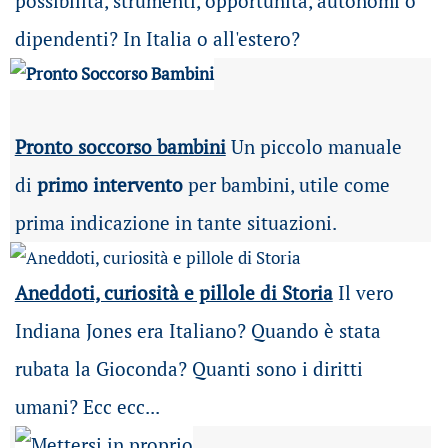
possibilità
, strumenti, opportunità, autonomi o
dipendenti? In Italia o all'estero?
Pronto soccorso bambini
Un piccolo manuale
di
primo intervento
per bambini, utile come
prima indicazione in tante situazioni.
Aneddoti, curiosità e pillole di Storia
Il vero
Indiana Jones era Italiano? Quando è stata
rubata la Gioconda? Quanti sono i diritti
umani? Ecc ecc...