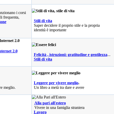
nzionano i corsi
li frequenta,
Stili di vita
ione
Saper decidere il proprio stile e la propria
identità è importante
nternet 2.0
Felicità , istruzioni: gratitudine e gentilezza
...
Stili di vita
Leggere per vivere meglio
.
re meglio.
Un libro a metà tra dare e avere
Alla pari all'estero
Vivere in una famiglia straniera
Lavoro