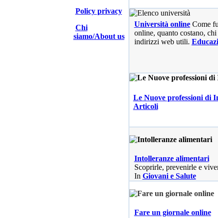
Policy privacy
Università online
Come fu
Chi
online, quanto costano, chi 
siamo/About us
indirizzi web utili.
Educaz
Le Nuove professioni di I
Articoli
Intolleranze alimentari
Scoprirle, prevenirle e vive
In
Giovani e Salute
Fare un giornale online