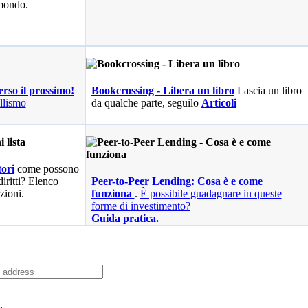
 mondo.
erso il prossimo!
Bookcrossing - Libera un libro
Lascia un libro
llismo
da qualche parte, seguilo
Articoli
ori
come possono
diritti? Elenco
Peer-to-Peer Lending: Cosa è e come
zioni.
funziona
.
È possibile guadagnare in queste
forme di investimento?
Guida pratica.