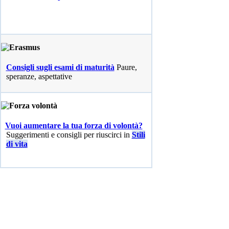
Consigli sugli esami di maturità
Paure,
speranze, aspettative
Vuoi aumentare la tua forza di volontà?
Suggerimenti e consigli per riuscirci in
Stili
di vita