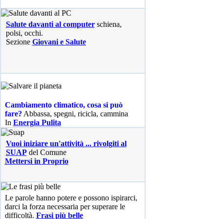
Salute davanti al computer
schiena,
polsi, occhi.
Sezione
Giovani e Salute
Cambiamento climatico, cosa si può
fare?
Abbassa, spegni, ricicla, cammina
In
Energia Pulita
Vuoi iniziare un'attività ... rivolgiti al
SUAP
del Comune
Mettersi in Proprio
Le parole hanno potere e possono ispirarci,
darci la forza necessaria per superare le
difficoltà.
Frasi più belle