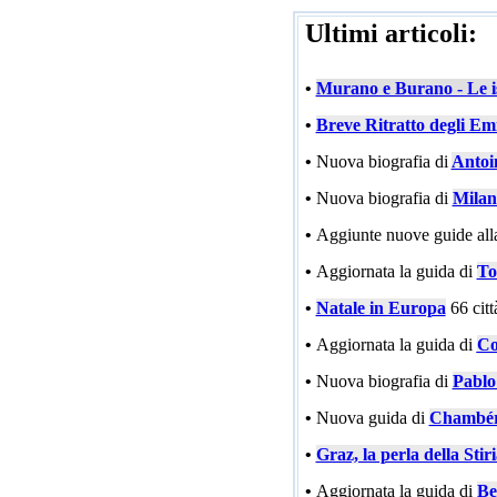
Ultimi articoli:
•
Murano e Burano - Le is
•
Breve Ritratto degli Emi
•
Nuova biografia di
Antoi
•
Nuova biografia di
Milan
•
Aggiunte nuove guide all
•
Aggiornata la guida di
To
•
Natale in Europa
66 cit
•
Aggiornata la guida di
Co
•
Nuova biografia di
Pablo
•
Nuova guida di
Chambé
•
Graz, la perla della Stir
•
Aggiornata la guida di
Be