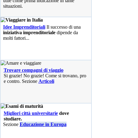
utile come prima indicazione in tante
situazioni.
Idee Imprenditoriali
Il successo di una
iniziativa imprenditoriale
dipende da
molti fattori...
Trovare compagni di viaggio
Si grazie! No grazie! Come si trovano, pro
e contro. Sezione
Articoli
Migliori città universitarie
dove
studiare.
Sezione
Educazione in Europa