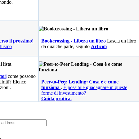
 mondo.
erso il prossimo!
Bookcrossing - Libera un libro
Lascia un libro
llismo
da qualche parte, seguilo
Articoli
ori
come possono
diritti? Elenco
Peer-to-Peer Lending: Cosa è e come
zioni.
funziona
.
È possibile guadagnare in queste
forme di investimento?
Guida pratica.