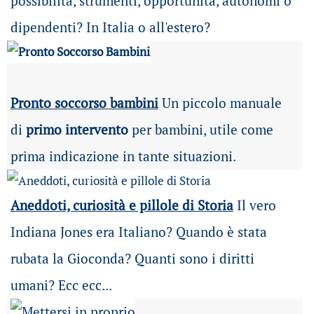
possibilità
, strumenti, opportunità, autonomi o
dipendenti? In Italia o all'estero?
Pronto soccorso bambini
Un piccolo manuale
di
primo intervento
per bambini, utile come
prima indicazione in tante situazioni.
Aneddoti, curiosità e pillole di Storia
Il vero
Indiana Jones era Italiano? Quando è stata
rubata la Gioconda? Quanti sono i diritti
umani? Ecc ecc...