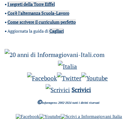
•
I segreti della Torre Eiffel
•
Cos'è l'alternanza Scuola-Lavoro
•
Come scrivere il curriculum perfetto
•
Aggiornata la guida di
Cagliari
Scrivici
©
Informpress 2002-2024 tutti i diritti riservati