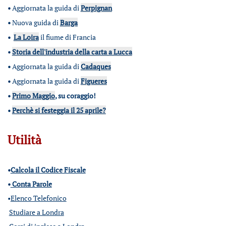
•
Aggiornata la guida di
Perpignan
•
Nuova guida di
Barga
•
La Loira
il fiume di Francia
•
Storia dell'industria della carta a Lucca
•
Aggiornata la guida di
Cadaques
•
Aggiornata la guida di
Figueres
•
Primo Maggio
, su coraggio!
•
Perchè si festeggia il 25 aprile?
Utilità
•
Calcola il Codice Fiscale
•
Conta Parole
•
Elenco Telefonico
Studiare a Londra