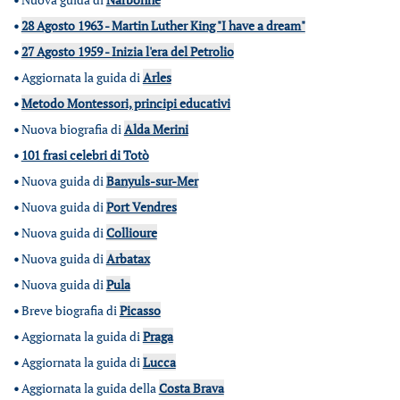
•
28 Agosto 1963 - Martin Luther King "I have a dream"
•
27 Agosto 1959 - Inizia l'era del Petrolio
•
Aggiornata la guida di
Arles
•
Metodo Montessori, principi educativi
•
Nuova biografia di
Alda Merini
•
101 frasi celebri di Totò
•
Nuova guida di
Banyuls-sur-Mer
•
Nuova guida di
Port Vendres
•
Nuova guida di
Collioure
•
Nuova guida di
Arbatax
•
Nuova guida di
Pula
•
Breve biografia di
Picasso
•
Aggiornata la guida di
Praga
•
Aggiornata la guida di
Lucca
•
Aggiornata la guida della
Costa Brava