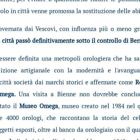
olo in città venne promossa la sostituzione delle abit
governata dai Vescovi, con influenza più o meno g
 città passò definitivamente sotto il controllo di Be
ssere definita una metropoli orologiera che ha s
dizione artigianale con la modernità e l'avangua
città società dai marchi storici e affermate come
R
 Omega.
Una visita a Bienne non dovrebbe conclu
itato il
Museo Omega
, museo creato nel 1984 nel 
re 4000 orologi, che raccontano la storia del ce
getti esposti, oltre al banco da orologiaio con il qua