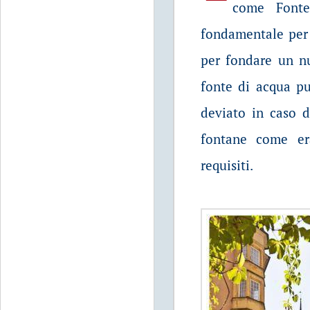
come Fonte
fondamentale per 
per fondare un nu
fonte di acqua pu
deviato in caso d
fontane come era
requisiti.