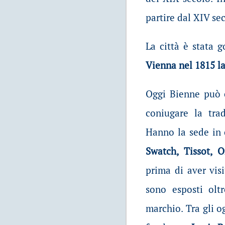
partire dal XIV sec
La città è stata 
Vienna nel 1815 la
Oggi Bienne può e
coniugare la tra
Hanno la sede in 
Swatch, Tissot,
prima di aver vis
sono esposti olt
marchio. Tra gli og