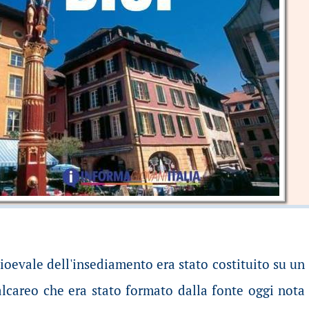
ioevale dell'insediamento era stato costituito su un
lcareo che era stato formato dalla fonte oggi nota