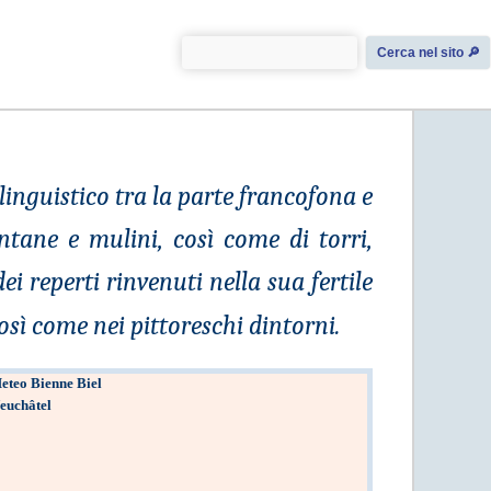
Cerca nel sito 🔎︎
 linguistico tra la parte francofona e
ontane e mulini, così come di torri,
 reperti rinvenuti nella sua fertile
osì come nei pittoreschi dintorni.
eteo Bienne Biel
euchâtel