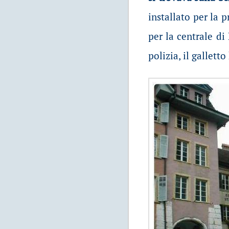
installato per la 
per la centrale d
polizia, il gallett