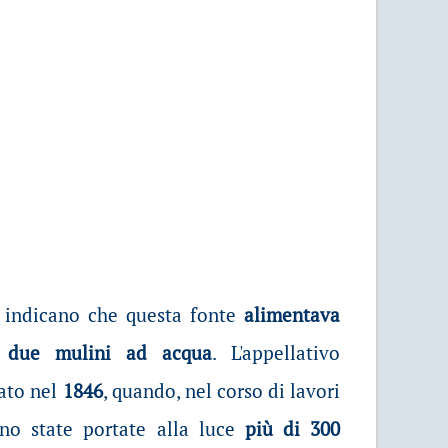
 indicano che questa fonte
alimentava
 due mulini ad acqua
. L'appellativo
dato nel
1846
, quando, nel corso di lavori
no state portate alla luce
più di 300