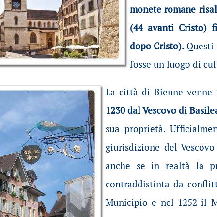
monete romane risal
(44 avanti Cristo) f
dopo Cristo).
Questi 
fosse un luogo di cu
La città di Bienne venne
1230 dal Vescovo di Basile
sua proprietà. Ufficialme
giurisdizione del Vescovo
anche se in realtà la pr
contraddistinta da conflit
Municipio e nel 1252 il M