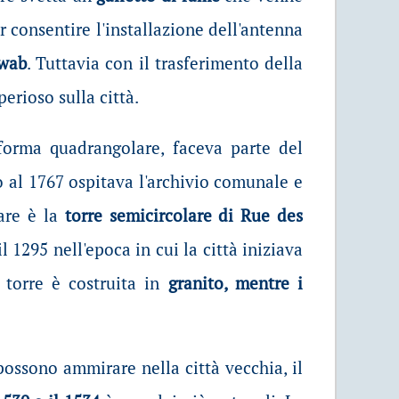
 consentire l'installazione dell'antenna
wab
. Tuttavia con il trasferimento della
erioso sulla città.
 forma quadrangolare, faceva parte del
o al 1767 ospitava l'archivio comunale e
lare è la
torre semicircolare di Rue des
il 1295 nell'epoca in cui la città iniziava
a torre è costruita in
granito, mentre i
i possono ammirare nella città vecchia, il