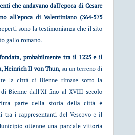
enti che andavano dall'epoca di Cesare
ino all'epoca di Valentiniano (364-575
reperti sono la testimonianza che il sito
lto gallo romano.
fondata, probabilmente tra il 1225 e il
a, Heinrich II von Thun
, su un terreno di
nte la città di Bienne rimase sotto la
 di Bienne dall'XI fino al XVIII secolo
ima parte della storia della città è
ti tra i rappresentanti del Vescovo e il
unicipio ottenne una parziale vittoria