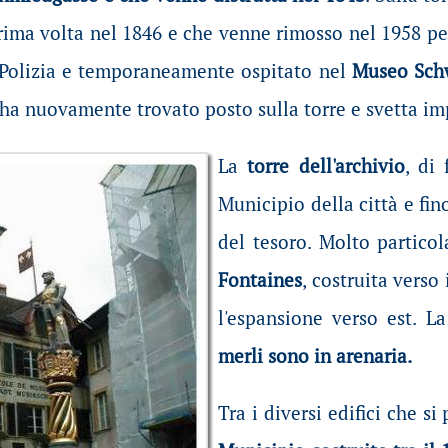
prima volta nel 1846 e che venne rimosso nel 1958 per
i Polizia e temporaneamente ospitato nel
Museo Sch
o ha nuovamente trovato posto sulla torre e svetta imp
La
torre dell'archivio
, di
Municipio della città e fin
del tesoro. Molto partico
Fontaines
, costruita verso 
l'espansione verso est. L
merli sono in arenaria.
Tra i diversi edifici che s