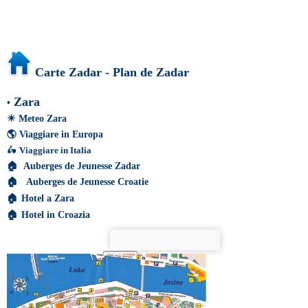
Carte Zadar - Plan de Zadar
Zara
•
☀
Meteo Zara
🌎
Viaggiare in Europa
🛵
Viaggiare in Italia
🏠
Auberges de Jeunesse Zadar
🏠
Auberges de Jeunesse Croatie
🏠
Hotel a Zara
🏠
Hotel in Croazia