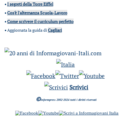
•
I segreti della Torre Eiffel
•
Cos'è l'alternanza Scuola-Lavoro
•
Come scrivere il curriculum perfetto
•
Aggiornata la guida di
Cagliari
Scrivici
©
Informpress 2002-2024 tutti i diritti riservati