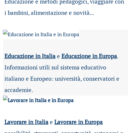
Educazione e metodi pedagogici, viaggiare con
i bambini, alimentazione e novità...
Educazione in Italia
e
Educazione in Europa
.
Informazioni utili sul sistema educativo
italiano e Europeo: università, conservatori e
accademie.
Lavorare in Italia
e
Lavorare in Europa