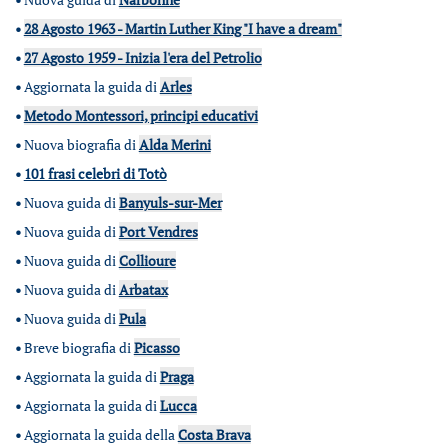
•
28 Agosto 1963 - Martin Luther King "I have a dream"
•
27 Agosto 1959 - Inizia l'era del Petrolio
•
Aggiornata la guida di
Arles
•
Metodo Montessori, principi educativi
•
Nuova biografia di
Alda Merini
•
101 frasi celebri di Totò
•
Nuova guida di
Banyuls-sur-Mer
•
Nuova guida di
Port Vendres
•
Nuova guida di
Collioure
•
Nuova guida di
Arbatax
•
Nuova guida di
Pula
•
Breve biografia di
Picasso
•
Aggiornata la guida di
Praga
•
Aggiornata la guida di
Lucca
•
Aggiornata la guida della
Costa Brava