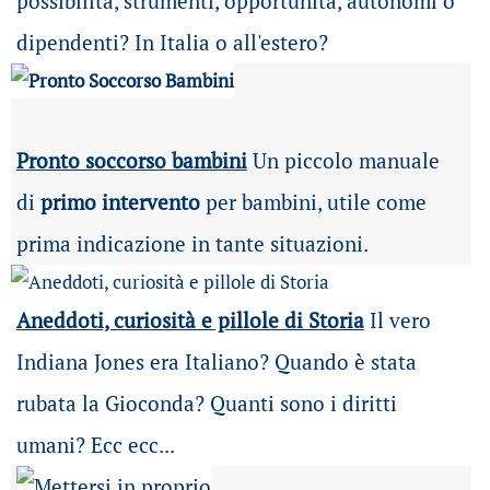
possibilità
, strumenti, opportunità, autonomi o
dipendenti? In Italia o all'estero?
Pronto soccorso bambini
Un piccolo manuale
di
primo intervento
per bambini, utile come
prima indicazione in tante situazioni.
Aneddoti, curiosità e pillole di Storia
Il vero
Indiana Jones era Italiano? Quando è stata
rubata la Gioconda? Quanti sono i diritti
umani? Ecc ecc...