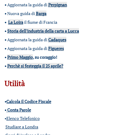
•
Aggiornata la guida di
Perpignan
•
Nuova guida di
Barga
•
La Loira
il fiume di Francia
•
Storia dell'industria della carta a Lucca
•
Aggiornata la guida di
Cadaques
•
Aggiornata la guida di
Figueres
•
Primo Maggio
, su coraggio!
•
Perchè si festeggia il 25 aprile?
Utilità
•
Calcola il Codice Fiscale
•
Conta Parole
•
Elenco Telefonico
Studiare a Londra