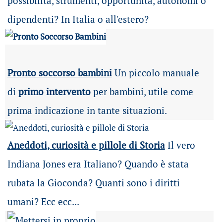
possibilità
, strumenti, opportunità, autonomi o
dipendenti? In Italia o all'estero?
Pronto soccorso bambini
Un piccolo manuale
di
primo intervento
per bambini, utile come
prima indicazione in tante situazioni.
Aneddoti, curiosità e pillole di Storia
Il vero
Indiana Jones era Italiano? Quando è stata
rubata la Gioconda? Quanti sono i diritti
umani? Ecc ecc...