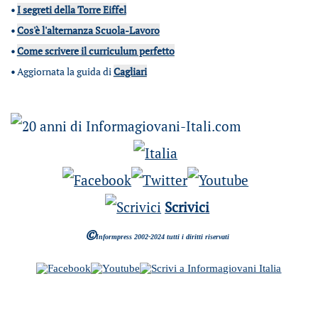
•
I segreti della Torre Eiffel
•
Cos'è l'alternanza Scuola-Lavoro
•
Come scrivere il curriculum perfetto
•
Aggiornata la guida di
Cagliari
Scrivici
©
Informpress 2002-2024 tutti i diritti riservati