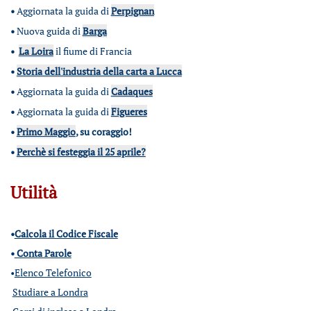
•
Aggiornata la guida di
Perpignan
•
Nuova guida di
Barga
•
La Loira
il fiume di Francia
•
Storia dell'industria della carta a Lucca
•
Aggiornata la guida di
Cadaques
•
Aggiornata la guida di
Figueres
•
Primo Maggio
, su coraggio!
•
Perchè si festeggia il 25 aprile?
Utilità
•
Calcola il Codice Fiscale
•
Conta Parole
•
Elenco Telefonico
Studiare a Londra