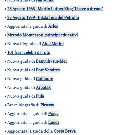
•
28 Agosto 1963 - Martin Luther King "I have a dream"
•
27 Agosto 1959 - Inizia l'era del Petrolio
•
Aggiornata la guida di
Arles
•
Metodo Montessori, principi educativi
•
Nuova biografia di
Alda Merini
•
101 frasi celebri di Totò
•
Nuova guida di
Banyuls-sur-Mer
•
Nuova guida di
Port Vendres
•
Nuova guida di
Collioure
•
Nuova guida di
Arbatax
•
Nuova guida di
Pula
•
Breve biografia di
Picasso
•
Aggiornata la guida di
Praga
•
Aggiornata la guida di
Lucca
•
Aggiornata la guida della
Costa Brava