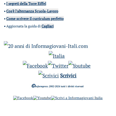
•
I segreti della Torre Eiffel
•
Cos'è l'alternanza Scuola-Lavoro
•
Come scrivere il curriculum perfetto
•
Aggiornata la guida di
Cagliari
Scrivici
©
Informpress 2002-2024 tutti i diritti riservati