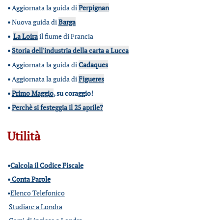
•
Aggiornata la guida di
Perpignan
•
Nuova guida di
Barga
•
La Loira
il fiume di Francia
•
Storia dell'industria della carta a Lucca
•
Aggiornata la guida di
Cadaques
•
Aggiornata la guida di
Figueres
•
Primo Maggio
, su coraggio!
•
Perchè si festeggia il 25 aprile?
Utilità
•
Calcola il Codice Fiscale
•
Conta Parole
•
Elenco Telefonico
Studiare a Londra