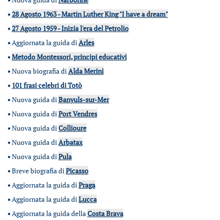
•
28 Agosto 1963 - Martin Luther King "I have a dream"
•
27 Agosto 1959 - Inizia l'era del Petrolio
•
Aggiornata la guida di
Arles
•
Metodo Montessori, principi educativi
•
Nuova biografia di
Alda Merini
•
101 frasi celebri di Totò
•
Nuova guida di
Banyuls-sur-Mer
•
Nuova guida di
Port Vendres
•
Nuova guida di
Collioure
•
Nuova guida di
Arbatax
•
Nuova guida di
Pula
•
Breve biografia di
Picasso
•
Aggiornata la guida di
Praga
•
Aggiornata la guida di
Lucca
•
Aggiornata la guida della
Costa Brava