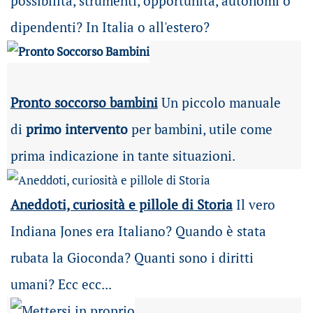
possibilità
, strumenti, opportunità, autonomi o
dipendenti? In Italia o all'estero?
Pronto soccorso bambini
Un piccolo manuale
di
primo intervento
per bambini, utile come
prima indicazione in tante situazioni.
Aneddoti, curiosità e pillole di Storia
Il vero
Indiana Jones era Italiano? Quando è stata
rubata la Gioconda? Quanti sono i diritti
umani? Ecc ecc...