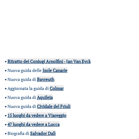
•
Ritratto dei Coniugi Arnolfini - Jan Van Eyck
•
Nuova guida delle
Isole Canarie
•
Nuova guida di
Bayreuth
•
Aggiornata la guida di
Colmar
•
Nuova guida di
Aquileia
•
Nuova guida di
Cividale del Friuli
•
15 luoghi da vedere a Viareggio
•
47 luoghi da vedere a Lucca
•
Biografia di
Salvador Dalì