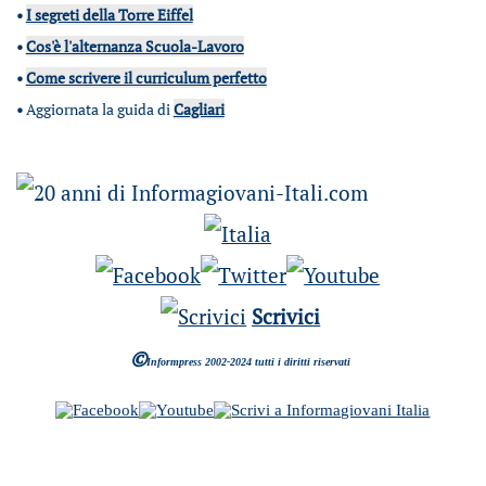
•
I segreti della Torre Eiffel
•
Cos'è l'alternanza Scuola-Lavoro
•
Come scrivere il curriculum perfetto
•
Aggiornata la guida di
Cagliari
Scrivici
©
Informpress 2002-2024 tutti i diritti riservati