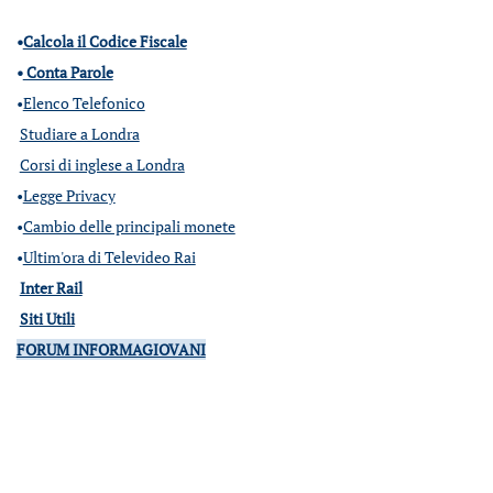
•
Calcola il Codice Fiscale
•
Conta Parole
•
Elenco Telefonico
Studiare a Londra
Corsi di inglese a Londra
•
Legge Privacy
•
Cambio delle principali monete
•
Ultim'ora di Televideo Rai
Inter Rail
Siti Utili
FORUM INFORMAGIOVANI