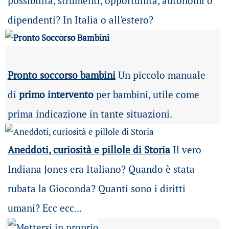
possibilità
, strumenti, opportunità, autonomi o
dipendenti? In Italia o all'estero?
Pronto soccorso bambini
Un piccolo manuale
di
primo intervento
per bambini, utile come
prima indicazione in tante situazioni.
Aneddoti, curiosità e pillole di Storia
Il vero
Indiana Jones era Italiano? Quando è stata
rubata la Gioconda? Quanti sono i diritti
umani? Ecc ecc...