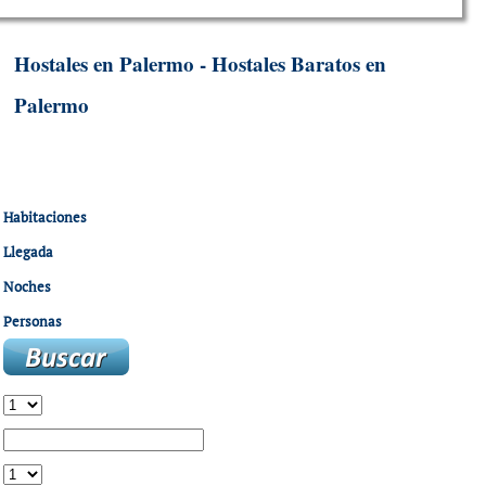
Hostales en Palermo - Hostales Baratos en
Palermo
Habitaciones
Llegada
Noches
Personas