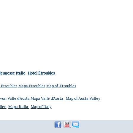
Jeunesse Italie
Hotel Étroubles
 Étroubles
Mapa Étroubles
Map of Étroubles
von Valle d'Aosta
Mapa Valle d'Aosta
Map of Aosta Valley
lien
Mapa Italia
Map of Italy