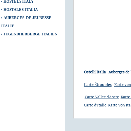
•
HOSTELS ITALY
•
HOSTALES ITALIA
•
AUBERGES DE JEUNESSE
ITALIE
•
JUGENDHERBERGE ITALIEN
Ostelli Italia
Auberges de 
Carte Étroubles
Karte von
Carte Vallee d'Aoste
Karte 
Carte d'Italie
Karte von Ita