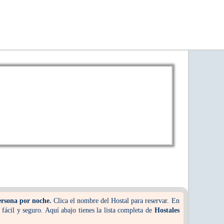
ersona por noche.
Clica el nombre del Hostal para reservar. En
ácil y seguro. Aquí abajo tienes la lista completa de
Hostales