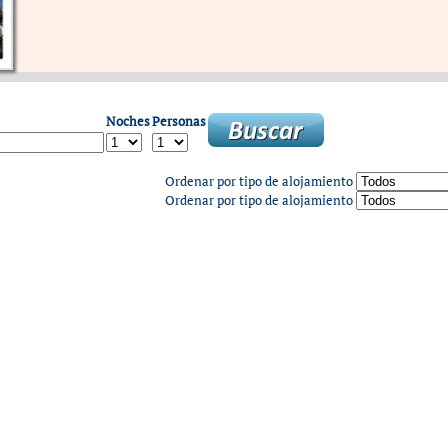
Noches
Personas
Ordenar por tipo de alojamiento
Ordenar por tipo de alojamiento