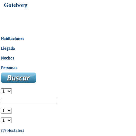
Goteborg
Habitaciones
Llegada
Noches
Personas
(19 Hostales)