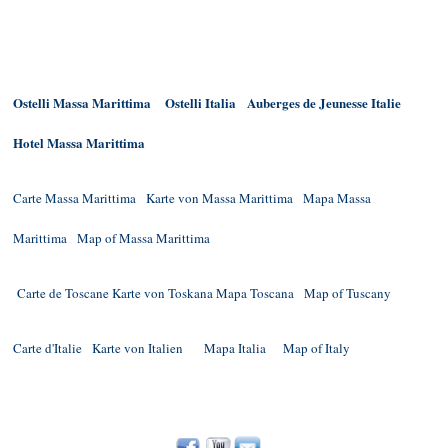
Ostelli Massa Marittima
Ostelli Italia
Auberges de Jeunesse Italie
Hotel Massa Marittima
Carte Massa Marittima
Karte von Massa Marittima
Mapa Massa
Marittima
Map of Massa Marittima
Carte de Toscane
Karte von Toskana
Mapa Toscana
Map of Tuscany
Carte d'Italie
Karte von Italien
Mapa Italia
Map of Italy