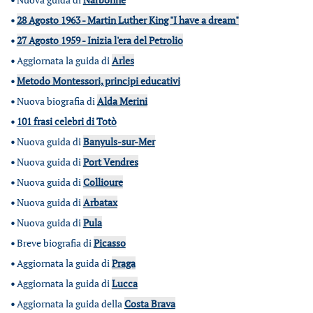
•
28 Agosto 1963 - Martin Luther King "I have a dream"
•
27 Agosto 1959 - Inizia l'era del Petrolio
•
Aggiornata la guida di
Arles
•
Metodo Montessori, principi educativi
•
Nuova biografia di
Alda Merini
•
101 frasi celebri di Totò
•
Nuova guida di
Banyuls-sur-Mer
•
Nuova guida di
Port Vendres
•
Nuova guida di
Collioure
•
Nuova guida di
Arbatax
•
Nuova guida di
Pula
•
Breve biografia di
Picasso
•
Aggiornata la guida di
Praga
•
Aggiornata la guida di
Lucca
•
Aggiornata la guida della
Costa Brava