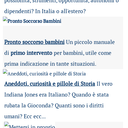
possibilità
, strumenti, opportunità, autonomi o
dipendenti? In Italia o all'estero?
Pronto soccorso bambini
Un piccolo manuale
di
primo intervento
per bambini, utile come
prima indicazione in tante situazioni.
Aneddoti, curiosità e pillole di Storia
Il vero
Indiana Jones era Italiano? Quando è stata
rubata la Gioconda? Quanti sono i diritti
umani? Ecc ecc...