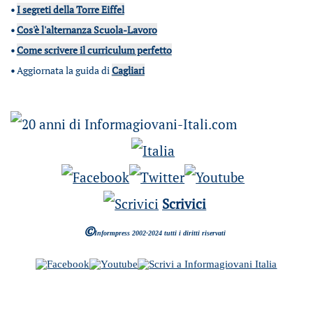
•
I segreti della Torre Eiffel
•
Cos'è l'alternanza Scuola-Lavoro
•
Come scrivere il curriculum perfetto
•
Aggiornata la guida di
Cagliari
Scrivici
©
Informpress 2002-2024 tutti i diritti riservati