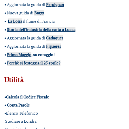
•
Aggiornata la guida di
Perpignan
•
Nuova guida di
Barga
•
La Loira
il fiume di Francia
•
Storia dell'industria della carta a Lucca
•
Aggiornata la guida di
Cadaques
•
Aggiornata la guida di
Figueres
•
Primo Maggio
, su coraggio!
•
Perchè si festeggia il 25 aprile?
Utilità
•
Calcola il Codice Fiscale
•
Conta Parole
•
Elenco Telefonico
Studiare a Londra