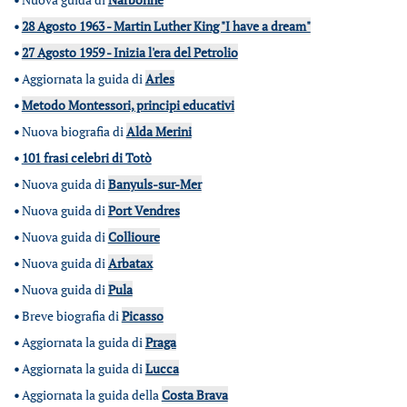
•
28 Agosto 1963 - Martin Luther King "I have a dream"
•
27 Agosto 1959 - Inizia l'era del Petrolio
•
Aggiornata la guida di
Arles
•
Metodo Montessori, principi educativi
•
Nuova biografia di
Alda Merini
•
101 frasi celebri di Totò
•
Nuova guida di
Banyuls-sur-Mer
•
Nuova guida di
Port Vendres
•
Nuova guida di
Collioure
•
Nuova guida di
Arbatax
•
Nuova guida di
Pula
•
Breve biografia di
Picasso
•
Aggiornata la guida di
Praga
•
Aggiornata la guida di
Lucca
•
Aggiornata la guida della
Costa Brava