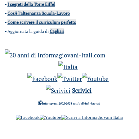
•
I segreti della Torre Eiffel
•
Cos'è l'alternanza Scuola-Lavoro
•
Come scrivere il curriculum perfetto
•
Aggiornata la guida di
Cagliari
Scrivici
©
Informpress 2002-2024 tutti i diritti riservati