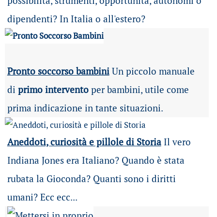
possibilità
, strumenti, opportunità, autonomi o
dipendenti? In Italia o all'estero?
Pronto soccorso bambini
Un piccolo manuale
di
primo intervento
per bambini, utile come
prima indicazione in tante situazioni.
Aneddoti, curiosità e pillole di Storia
Il vero
Indiana Jones era Italiano? Quando è stata
rubata la Gioconda? Quanti sono i diritti
umani? Ecc ecc...