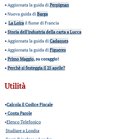
•
Aggiornata la guida di
Perpignan
•
Nuova guida di
Barga
•
La Loira
il fiume di Francia
•
Storia dell'industria della carta a Lucca
•
Aggiornata la guida di
Cadaques
•
Aggiornata la guida di
Figueres
•
Primo Maggio
, su coraggio!
•
Perchè si festeggia il 25 aprile?
Utilità
•
Calcola il Codice Fiscale
•
Conta Parole
•
Elenco Telefonico
Studiare a Londra