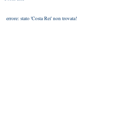
errore: stato 'Costa Rei' non trovata!