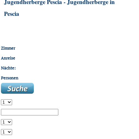
Jugendherberge Pescia - Jugendherberge in
Pescia
Zimmer
Anreise
Nächte:
Personen