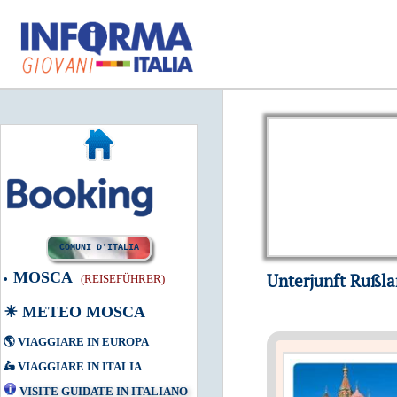
COMUNI D'ITALIA
MOSCA
Unterjunft Rußla
•
(REISEFÜHRER)
☀
METEO MOSCA
🌎
VIAGGIARE IN EUROPA
🛵
VIAGGIARE IN ITALIA
VISITE GUIDATE IN ITALIANO