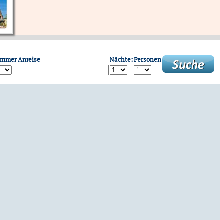
immer
Anreise
Nächte:
Personen