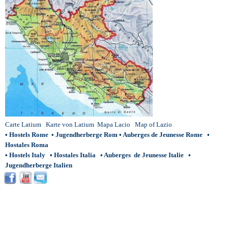
Carte Latium
Karte von Latium
Mapa Lacio
Map of Lazio
•
Hostels Rome
•
Jugendherberge Rom
•
Auberges de Jeunesse Rome
•
Hostales Roma
•
Hostels Italy
•
Hostales Italia
•
Auberges de Jeunesse Italie
•
Jugendherberge Italien