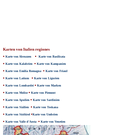
Karten von Italien regiones
•
•
Karte von Abruzzen
Karte von Basilicata
•
•
Karte von Kalabrien
Karte von Kampanien
•
•
Karte von Emilia Romagna
Karte von Friaul
•
•
Karte von Latium
Karte von Ligurien
•
•
Karte von Lombardei
Karte von Marken
•
•
Karte von Molise
Karte von Piemont
•
•
Karte von Apulien
Karte von Sardinien
•
•
Karte von Sizilien
Karte von Toskana
•
•
Karte von Südtirol
Karte von Umbrien
•
•
Karte von Valle d'Aosta
Karte von Venetien