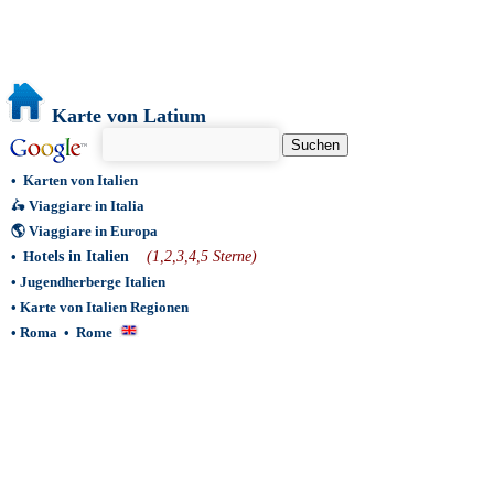
Karte von Latium
•
Karten von Italien
🛵
Viaggiare in Italia
🌎
Viaggiare in Europa
•
Ho
tels in Italien
(1,2,3,4,5 Sterne)
•
Jugendherberge Italien
•
Karte von Italien Regionen
•
Roma
•
Rome