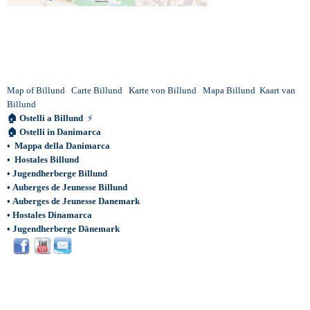
Map of Billund
Carte Billund
Karte von Billund
Mapa Billund
Kaart van
Billund
🏠
Ostelli a Billund
⚡
🏠
Ostelli in Danimarca
•
Mappa della Danimarca
•
Hostales Billund
•
Jugendherberge Billund
•
Auberges de Jeunesse Billund
•
Auberges de Jeunesse Danemark
•
Hostales Dinamarca
•
Jugendherberge Dänemark