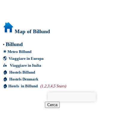
Map of Billund
Billund
•
☀
Meteo Billund
🌎
Viaggiare in Europa
🛵
Viaggiare in Italia
🏠
Hostels Billund
🏠
Hostels Denmark
🏠
Hotels in Billund
(1,2,3,4,5 Stars)