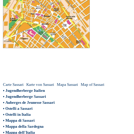
Carte Sassari
Karte von Sassari
Mapa Sassari
Map of Sassari
•
Jugendherberge Italien
•
Jugendherberge Sassari
•
Auberges de Jeunesse Sassari
•
Ostelli a Sassari
•
Ostelli in Italia
•
Mappa di Sassari
•
Mappa della Sardegna
•
Mappa dell'Italia