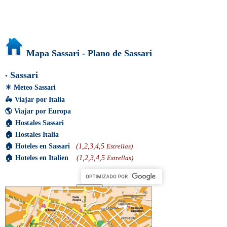
Mapa Sassari - Plano de Sassari
Sassari
•
☀
Meteo Sassari
🛵
Viajar por Italia
🌎
Viajar por Europa
🏠
Hostales Sassari
🏠
Hostales Italia
🏠
Hoteles en Sassari
(1,2,3,4,5
Estrellas)
🏠
Hoteles en Italien
(1,2,3,4,5
Estrellas)