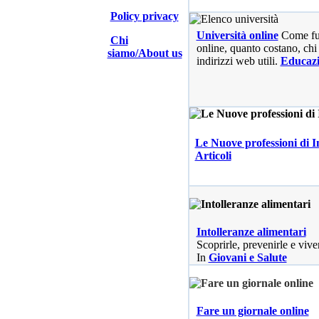
Policy privacy
Università online
Come fu
Chi
online, quanto costano, chi 
siamo/About us
indirizzi web utili.
Educaz
Le Nuove professioni di I
Articoli
Intolleranze alimentari
Scoprirle, prevenirle e vive
In
Giovani e Salute
Fare un giornale online