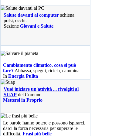
Salute davanti al computer
schiena,
polsi, occhi.
Sezione
Giovani e Salute
Cambiamento climatico, cosa si può
fare?
Abbassa, spegni, ricicla, cammina
In
Energia Pulita
Vuoi iniziare un'attività ... rivolgiti al
SUAP
del Comune
Mettersi in Proprio
Le parole hanno potere e possono ispirarci,
darci la forza necessaria per superare le
difficoltà.
Frasi più belle