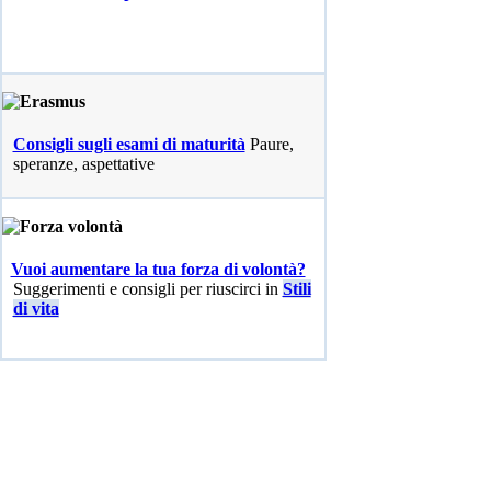
Consigli sugli esami di maturità
Paure,
speranze, aspettative
Vuoi aumentare la tua forza di volontà?
Suggerimenti e consigli per riuscirci in
Stili
di vita