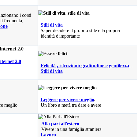
nzionano i corsi
li frequenta,
Stili di vita
ione
Saper decidere il proprio stile e la propria
identità è importante
nternet 2.0
Felicità , istruzioni: gratitudine e gentilezza
...
Stili di vita
Leggere per vivere meglio
.
re meglio.
Un libro a metà tra dare e avere
Alla pari all'estero
Vivere in una famiglia straniera
Lavoro