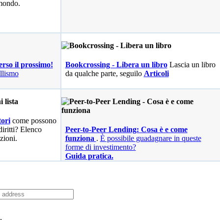
 mondo.
erso il prossimo!
Bookcrossing - Libera un libro
Lascia un libro
llismo
da qualche parte, seguilo
Articoli
ori
come possono
diritti? Elenco
Peer-to-Peer Lending: Cosa è e come
zioni.
funziona
.
È possibile guadagnare in queste
forme di investimento?
Guida pratica.