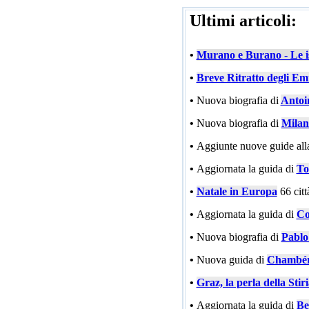
Ultimi articoli:
•
Murano e Burano - Le is
•
Breve Ritratto degli Emi
•
Nuova biografia di
Antoi
•
Nuova biografia di
Milan
•
Aggiunte nuove guide all
•
Aggiornata la guida di
To
•
Natale in Europa
66 cit
•
Aggiornata la guida di
Co
•
Nuova biografia di
Pablo
•
Nuova guida di
Chambé
•
Graz, la perla della Stir
•
Aggiornata la guida di
Be