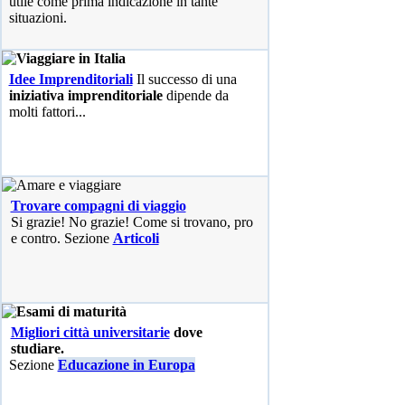
utile come prima indicazione in tante
situazioni.
Idee Imprenditoriali
Il successo di una
iniziativa imprenditoriale
dipende da
molti fattori...
Trovare compagni di viaggio
Si grazie! No grazie! Come si trovano, pro
e contro. Sezione
Articoli
Migliori città universitarie
dove
studiare.
Sezione
Educazione in Europa