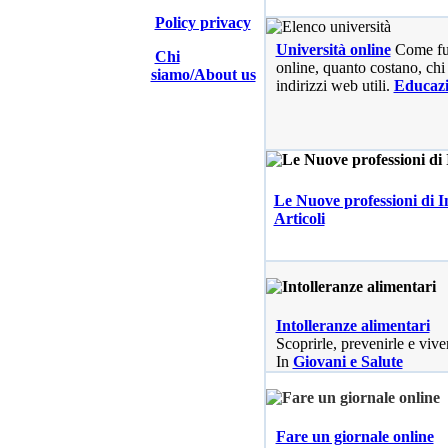
Policy privacy
Università online
Come fu
Chi
online, quanto costano, chi 
siamo/About us
indirizzi web utili.
Educaz
Le Nuove professioni di I
Articoli
Intolleranze alimentari
Scoprirle, prevenirle e vive
In
Giovani e Salute
Fare un giornale online