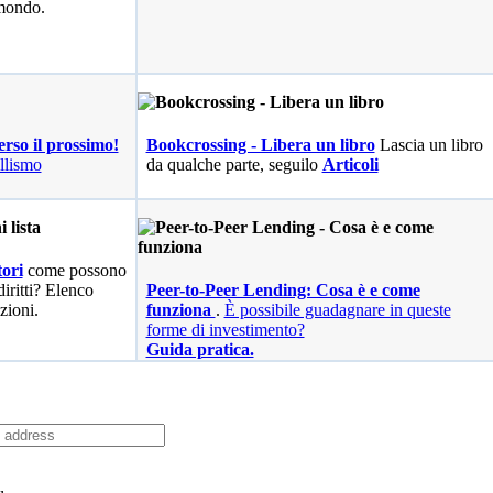
 mondo.
erso il prossimo!
Bookcrossing - Libera un libro
Lascia un libro
llismo
da qualche parte, seguilo
Articoli
ori
come possono
diritti? Elenco
Peer-to-Peer Lending: Cosa è e come
zioni.
funziona
.
È possibile guadagnare in queste
forme di investimento?
Guida pratica.