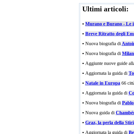
Ultimi articoli:
•
Murano e Burano - Le is
•
Breve Ritratto degli Emi
•
Nuova biografia di
Antoi
•
Nuova biografia di
Milan
•
Aggiunte nuove guide all
•
Aggiornata la guida di
To
•
Natale in Europa
66 cit
•
Aggiornata la guida di
Co
•
Nuova biografia di
Pablo
•
Nuova guida di
Chambé
•
Graz, la perla della Stir
•
Aggiornata la guida di
Be