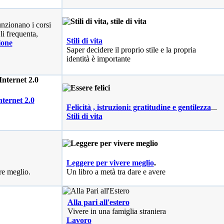
nzionano i corsi
li frequenta,
Stili di vita
ione
Saper decidere il proprio stile e la propria
identità è importante
nternet 2.0
Felicità , istruzioni: gratitudine e gentilezza
...
Stili di vita
Leggere per vivere meglio
.
re meglio.
Un libro a metà tra dare e avere
Alla pari all'estero
Vivere in una famiglia straniera
Lavoro