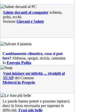
Salute davanti al computer
schiena,
polsi, occhi.
Sezione
Giovani e Salute
Cambiamento climatico, cosa si può
fare?
Abbassa, spegni, ricicla, cammina
In
Energia Pulita
Vuoi iniziare un'attività ... rivolgiti al
SUAP
del Comune
Mettersi in Proprio
Le parole hanno potere e possono ispirarci,
darci la forza necessaria per superare le
difficoltà.
Frasi più belle