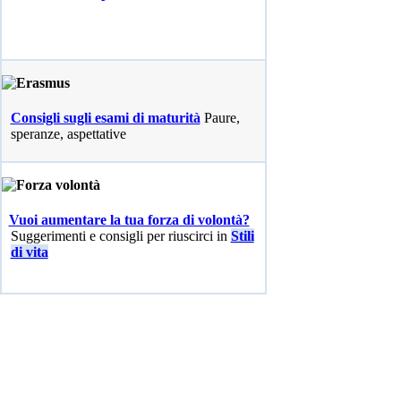
Consigli sugli esami di maturità
Paure,
speranze, aspettative
Vuoi aumentare la tua forza di volontà?
Suggerimenti e consigli per riuscirci in
Stili
di vita