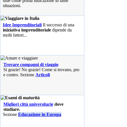
utile come prima indicazione in tante
situazioni.
Idee Imprenditoriali
Il successo di una
iniziativa imprenditoriale
dipende da
molti fattori...
Trovare compagni di viaggio
Si grazie! No grazie! Come si trovano, pro
e contro. Sezione
Articoli
Migliori città universitarie
dove
studiare.
Sezione
Educazione in Europa