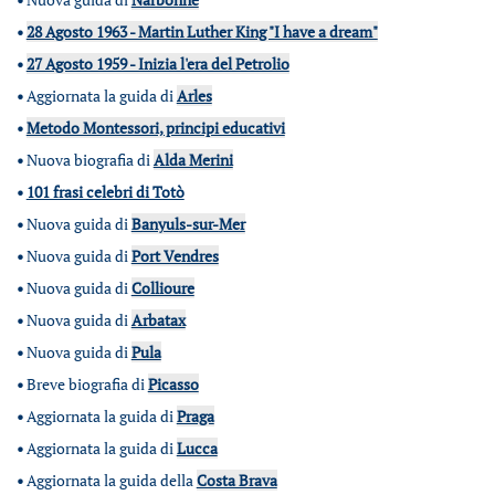
•
28 Agosto 1963 - Martin Luther King "I have a dream"
•
27 Agosto 1959 - Inizia l'era del Petrolio
•
Aggiornata la guida di
Arles
•
Metodo Montessori, principi educativi
•
Nuova biografia di
Alda Merini
•
101 frasi celebri di Totò
•
Nuova guida di
Banyuls-sur-Mer
•
Nuova guida di
Port Vendres
•
Nuova guida di
Collioure
•
Nuova guida di
Arbatax
•
Nuova guida di
Pula
•
Breve biografia di
Picasso
•
Aggiornata la guida di
Praga
•
Aggiornata la guida di
Lucca
•
Aggiornata la guida della
Costa Brava