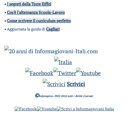
•
I segreti della Torre Eiffel
•
Cos'è l'alternanza Scuola-Lavoro
•
Come scrivere il curriculum perfetto
•
Aggiornata la guida di
Cagliari
Scrivici
©
Informpress 2002-2024 tutti i diritti riservati