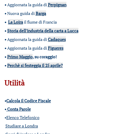
•
Aggiornata la guida di
Perpignan
•
Nuova guida di
Barga
•
La Loira
il fiume di Francia
•
Storia dell'industria della carta a Lucca
•
Aggiornata la guida di
Cadaques
•
Aggiornata la guida di
Figueres
•
Primo Maggio
, su coraggio!
•
Perchè si festeggia il 25 aprile?
Utilità
•
Calcola il Codice Fiscale
•
Conta Parole
•
Elenco Telefonico
Studiare a Londra