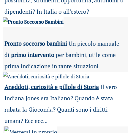
possibilità
, strumenti, opportunità, autonomi o
dipendenti? In Italia o all'estero?
Pronto soccorso bambini
Un piccolo manuale
di
primo intervento
per bambini, utile come
prima indicazione in tante situazioni.
Aneddoti, curiosità e pillole di Storia
Il vero
Indiana Jones era Italiano? Quando è stata
rubata la Gioconda? Quanti sono i diritti
umani? Ecc ecc...