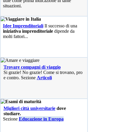
utile come prima indicazione in tante
situazioni.
Idee Imprenditoriali
Il successo di una
iniziativa imprenditoriale
dipende da
molti fattori...
Trovare compagni di viaggio
Si grazie! No grazie! Come si trovano, pro
e contro. Sezione
Articoli
Migliori città universitarie
dove
studiare.
Sezione
Educazione in Europa