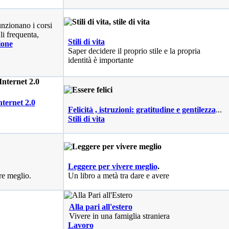
nzionano i corsi
li frequenta,
Stili di vita
ione
Saper decidere il proprio stile e la propria
identità è importante
nternet 2.0
Felicità , istruzioni: gratitudine e gentilezza
...
Stili di vita
Leggere per vivere meglio
.
re meglio.
Un libro a metà tra dare e avere
Alla pari all'estero
Vivere in una famiglia straniera
Lavoro