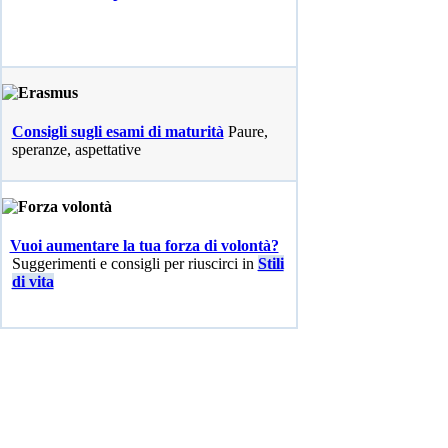
Consigli sugli esami di maturità
Paure,
speranze, aspettative
Vuoi aumentare la tua forza di volontà?
Suggerimenti e consigli per riuscirci in
Stili
di vita