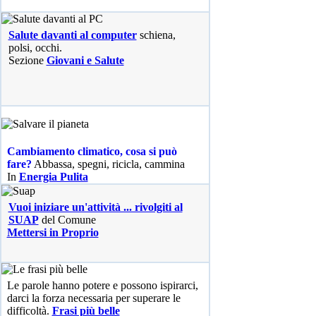
Salute davanti al computer
schiena,
polsi, occhi.
Sezione
Giovani e Salute
Cambiamento climatico, cosa si può
fare?
Abbassa, spegni, ricicla, cammina
In
Energia Pulita
Vuoi iniziare un'attività ... rivolgiti al
SUAP
del Comune
Mettersi in Proprio
Le parole hanno potere e possono ispirarci,
darci la forza necessaria per superare le
difficoltà.
Frasi più belle