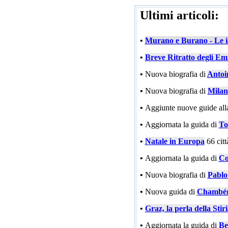
Ultimi articoli:
•
Murano e Burano - Le is
•
Breve Ritratto degli Emi
•
Nuova biografia di
Antoi
•
Nuova biografia di
Milan
•
Aggiunte nuove guide all
•
Aggiornata la guida di
To
•
Natale in Europa
66 cit
•
Aggiornata la guida di
Co
•
Nuova biografia di
Pablo
•
Nuova guida di
Chambé
•
Graz, la perla della Stir
•
Aggiornata la guida di
Be