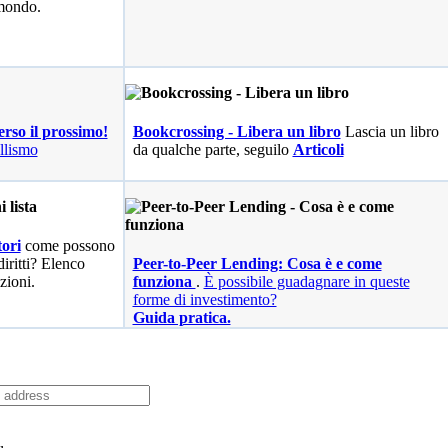
 mondo.
erso il prossimo!
Bookcrossing - Libera un libro
Lascia un libro
llismo
da qualche parte, seguilo
Articoli
ori
come possono
diritti? Elenco
Peer-to-Peer Lending: Cosa è e come
zioni.
funziona
.
È possibile guadagnare in queste
forme di investimento?
Guida pratica.