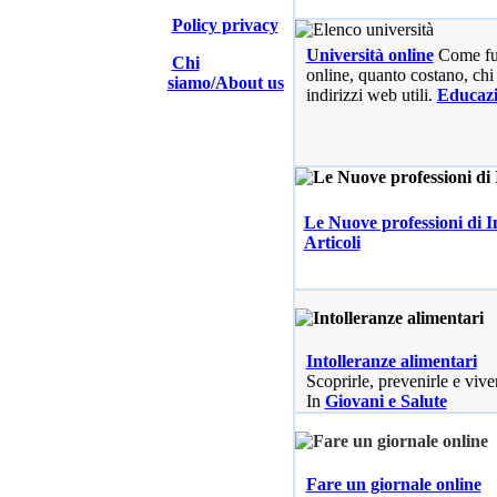
Policy privacy
Università online
Come fu
Chi
online, quanto costano, chi 
siamo/About us
indirizzi web utili.
Educaz
Le Nuove professioni di I
Articoli
Intolleranze alimentari
Scoprirle, prevenirle e vive
In
Giovani e Salute
Fare un giornale online