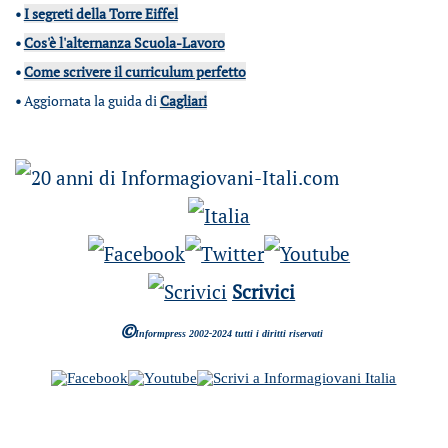
•
I segreti della Torre Eiffel
•
Cos'è l'alternanza Scuola-Lavoro
•
Come scrivere il curriculum perfetto
•
Aggiornata la guida di
Cagliari
Scrivici
©
Informpress 2002-2024 tutti i diritti riservati