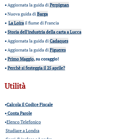
•
Aggiornata la guida di
Perpignan
•
Nuova guida di
Barga
•
La Loira
il fiume di Francia
•
Storia dell'industria della carta a Lucca
•
Aggiornata la guida di
Cadaques
•
Aggiornata la guida di
Figueres
•
Primo Maggio
, su coraggio!
•
Perchè si festeggia il 25 aprile?
Utilità
•
Calcola il Codice Fiscale
•
Conta Parole
•
Elenco Telefonico
Studiare a Londra