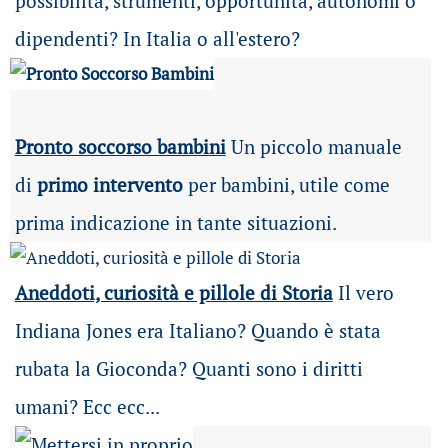
possibilità
, strumenti, opportunità, autonomi o
dipendenti? In Italia o all'estero?
Pronto soccorso bambini
Un piccolo manuale
di
primo intervento
per bambini, utile come
prima indicazione in tante situazioni.
Aneddoti, curiosità e pillole di Storia
Il vero
Indiana Jones era Italiano? Quando è stata
rubata la Gioconda? Quanti sono i diritti
umani? Ecc ecc...