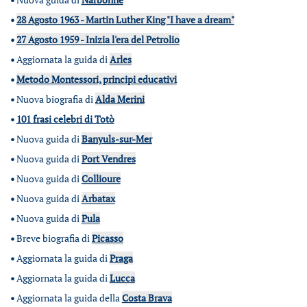
•
28 Agosto 1963 - Martin Luther King "I have a dream"
•
27 Agosto 1959 - Inizia l'era del Petrolio
•
Aggiornata la guida di
Arles
•
Metodo Montessori, principi educativi
•
Nuova biografia di
Alda Merini
•
101 frasi celebri di Totò
•
Nuova guida di
Banyuls-sur-Mer
•
Nuova guida di
Port Vendres
•
Nuova guida di
Collioure
•
Nuova guida di
Arbatax
•
Nuova guida di
Pula
•
Breve biografia di
Picasso
•
Aggiornata la guida di
Praga
•
Aggiornata la guida di
Lucca
•
Aggiornata la guida della
Costa Brava