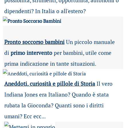
possibilità
, strumenti, opportunità, autonomi o
dipendenti? In Italia o all'estero?
Pronto soccorso bambini
Un piccolo manuale
di
primo intervento
per bambini, utile come
prima indicazione in tante situazioni.
Aneddoti, curiosità e pillole di Storia
Il vero
Indiana Jones era Italiano? Quando è stata
rubata la Gioconda? Quanti sono i diritti
umani? Ecc ecc...