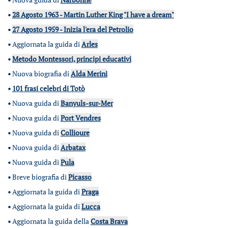
•
28 Agosto 1963 - Martin Luther King "I have a dream"
•
27 Agosto 1959 - Inizia l'era del Petrolio
•
Aggiornata la guida di
Arles
•
Metodo Montessori, principi educativi
•
Nuova biografia di
Alda Merini
•
101 frasi celebri di Totò
•
Nuova guida di
Banyuls-sur-Mer
•
Nuova guida di
Port Vendres
•
Nuova guida di
Collioure
•
Nuova guida di
Arbatax
•
Nuova guida di
Pula
•
Breve biografia di
Picasso
•
Aggiornata la guida di
Praga
•
Aggiornata la guida di
Lucca
•
Aggiornata la guida della
Costa Brava