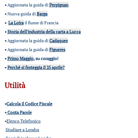
•
Aggiornata la guida di
Perpignan
•
Nuova guida di
Barga
•
La Loira
il fiume di Francia
•
Storia dell'industria della carta a Lucca
•
Aggiornata la guida di
Cadaques
•
Aggiornata la guida di
Figueres
•
Primo Maggio
, su coraggio!
•
Perchè si festeggia il 25 aprile?
Utilità
•
Calcola il Codice Fiscale
•
Conta Parole
•
Elenco Telefonico
Studiare a Londra