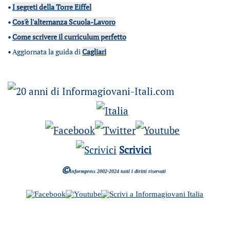
•
I segreti della Torre Eiffel
•
Cos'è l'alternanza Scuola-Lavoro
•
Come scrivere il curriculum perfetto
•
Aggiornata la guida di
Cagliari
Scrivici
©
Informpress 2002-2024 tutti i diritti riservati