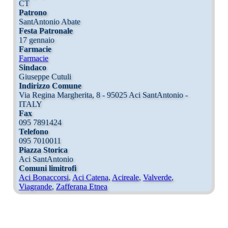
CT
Patrono
SantAntonio Abate
Festa Patronale
17 gennaio
Farmacie
Farmacie
Sindaco
Giuseppe Cutuli
Indirizzo Comune
Via Regina Margherita, 8 - 95025 Aci SantAntonio -
ITALY
Fax
095 7891424
Telefono
095 7010011
Piazza Storica
Aci SantAntonio
Comuni limitrofi
Aci Bonaccorsi
,
Aci Catena
,
Acireale
,
Valverde
,
Viagrande
,
Zafferana Etnea