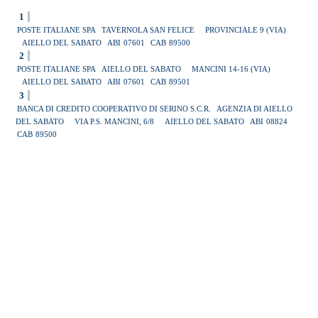
1
POSTE ITALIANE SPA
TAVERNOLA SAN FELICE
PROVINCIALE 9 (VIA)
AIELLO DEL SABATO
ABI
07601
CAB
89500
2
POSTE ITALIANE SPA
AIELLO DEL SABATO
MANCINI 14-16 (VIA)
AIELLO DEL SABATO
ABI
07601
CAB
89501
3
BANCA DI CREDITO COOPERATIVO DI SERINO S.C.R.
AGENZIA DI AIELLO
DEL SABATO
VIA P.S. MANCINI, 6/8
AIELLO DEL SABATO
ABI
08824
CAB
89500