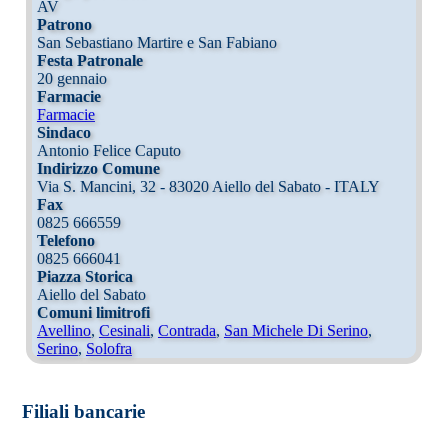
AV
Patrono
San Sebastiano Martire e San Fabiano
Festa Patronale
20 gennaio
Farmacie
Farmacie
Sindaco
Antonio Felice Caputo
Indirizzo Comune
Via S. Mancini, 32 - 83020 Aiello del Sabato - ITALY
Fax
0825 666559
Telefono
0825 666041
Piazza Storica
Aiello del Sabato
Comuni limitrofi
Avellino
,
Cesinali
,
Contrada
,
San Michele Di Serino
,
Serino
,
Solofra
Filiali bancarie