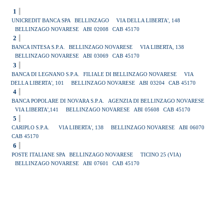
1
UNICREDIT BANCA SPA
BELLINZAGO
VIA DELLA LIBERTA', 148
BELLINZAGO NOVARESE
ABI
02008
CAB
45170
2
BANCA INTESA S.P.A.
BELLINZAGO NOVARESE
VIA LIBERTA, 138
BELLINZAGO NOVARESE
ABI
03069
CAB
45170
3
BANCA DI LEGNANO S.P.A.
FILIALE DI BELLINZAGO NOVARESE
VIA
DELLA LIBERTA', 101
BELLINZAGO NOVARESE
ABI
03204
CAB
45170
4
BANCA POPOLARE DI NOVARA S.P.A.
AGENZIA DI BELLINZAGO NOVARESE
VIA LIBERTA',141
BELLINZAGO NOVARESE
ABI
05608
CAB
45170
5
CARIPLO S.P.A.
VIA LIBERTA', 138
BELLINZAGO NOVARESE
ABI
06070
CAB
45170
6
POSTE ITALIANE SPA
BELLINZAGO NOVARESE
TICINO 25 (VIA)
BELLINZAGO NOVARESE
ABI
07601
CAB
45170