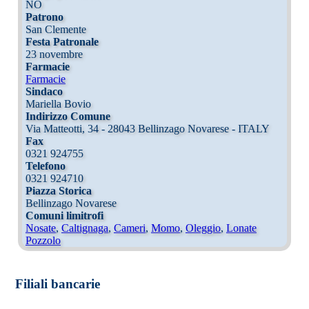
NO
Patrono
San Clemente
Festa Patronale
23 novembre
Farmacie
Farmacie
Sindaco
Mariella Bovio
Indirizzo Comune
Via Matteotti, 34 - 28043 Bellinzago Novarese - ITALY
Fax
0321 924755
Telefono
0321 924710
Piazza Storica
Bellinzago Novarese
Comuni limitrofi
Nosate
,
Caltignaga
,
Cameri
,
Momo
,
Oleggio
,
Lonate
Pozzolo
Filiali bancarie