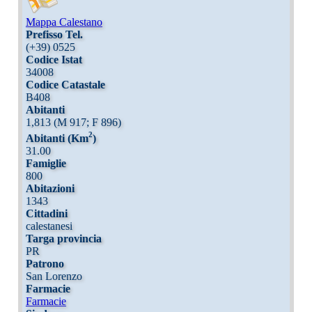
Mappa Calestano
Prefisso Tel.
(+39) 0525
Codice Istat
34008
Codice Catastale
B408
Abitanti
1,813 (M 917; F 896)
2
Abitanti (Km
)
31.00
Famiglie
800
Abitazioni
1343
Cittadini
calestanesi
Targa provincia
PR
Patrono
San Lorenzo
Farmacie
Farmacie