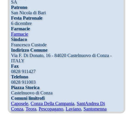
SA
Patrono
San Nicola di Bari
Festa Patronale
6 dicembre
Farmacie
Farmacie
Sindaco
Francesco Custode
Indirizzo Comune
Via F. Di Donato, 16 - 84020 Castelnuovo di Conza -
ITALY
Fax
0828 911427
Telefono
0828 911003
Piazza Storica
Castelnuovo di Conza
Comuni limitrofi
Caposele
,
Conza Della Campania
,
SantAndrea Di
Conza
,
Teora
,
Pescopagano
,
Laviano
,
Santomenna