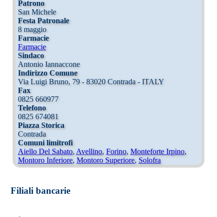
Patrono
San Michele
Festa Patronale
8 maggio
Farmacie
Farmacie
Sindaco
Antonio Iannaccone
Indirizzo Comune
Via Luigi Bruno, 79 - 83020 Contrada - ITALY
Fax
0825 660977
Telefono
0825 674081
Piazza Storica
Contrada
Comuni limitrofi
Aiello Del Sabato
,
Avellino
,
Forino
,
Monteforte Irpino
,
Montoro Inferiore
,
Montoro Superiore
,
Solofra
Filiali bancarie