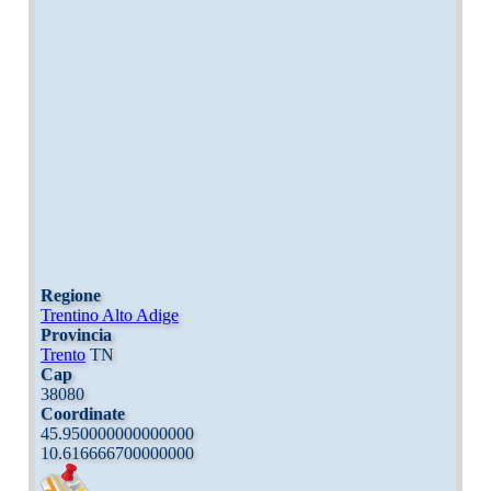
Regione
Trentino Alto Adige
Provincia
Trento
TN
Cap
38080
Coordinate
45.950000000000000
10.616666700000000