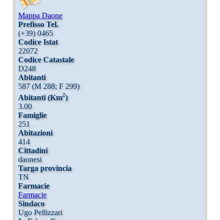
Mappa Daone
Prefisso Tel.
(+39) 0465
Codice Istat
22072
Codice Catastale
D248
Abitanti
587 (M 288; F 299)
2
Abitanti (Km
)
3.00
Famiglie
251
Abitazioni
414
Cittadini
daonesi
Targa provincia
TN
Farmacie
Farmacie
Sindaco
Ugo Pellizzari