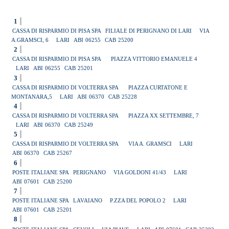
1
CASSA DI RISPARMIO DI PISA SPA
FILIALE DI PERIGNANO DI LARI
VIA
A.GRAMSCI, 6
LARI
ABI
06255
CAB
25200
2
CASSA DI RISPARMIO DI PISA SPA
PIAZZA VITTORIO EMANUELE 4
LARI
ABI
06255
CAB
25201
3
CASSA DI RISPARMIO DI VOLTERRA SPA
PIAZZA CURTATONE E
MONTANARA,5
LARI
ABI
06370
CAB
25228
4
CASSA DI RISPARMIO DI VOLTERRA SPA
PIAZZA XX SETTEMBRE, 7
LARI
ABI
06370
CAB
25249
5
CASSA DI RISPARMIO DI VOLTERRA SPA
VIA A. GRAMSCI
LARI
ABI
06370
CAB
25267
6
POSTE ITALIANE SPA
PERIGNANO
VIA GOLDONI 41/43
LARI
ABI
07601
CAB
25200
7
POSTE ITALIANE SPA
LAVAIANO
P.ZZA DEL POPOLO 2
LARI
ABI
07601
CAB
25201
8