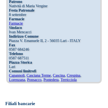
Patrono
Natività di Maria Vergine
Festa Patronale
8 settembre
Farmacie
Farmacie
Sindaco
Ivan Mencacci
Indirizzo Comune
Piazza V. Emanuele II, 2 - 56035 Lari - ITALY
Fax
0587 684246
Telefono
0587 687511
Piazza Storica
Lari
Comuni limitrofi
Capannoli
,
Casciana Terme
,
Cascina
,
Crespina
,
Lorenzana
,
Ponsacco
,
Pontedera
,
Terricciola
Filiali bancarie